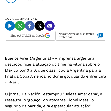
OUÇA
COMPARTILHE
Nos adicione às suas
fontes
Siga o
A TARDE
no Google
preferidas
Buenos Aires (Argentina)
- A imprensa argentina
destacou hoje a atuação do time na vitória sobre o
México por 3 a 0, que classificou a Argentina para a
final da Copa América no domingo, quando enfrentará
o Brasil.
O jornal "La Nación" estampou "Beleza americana", e
ressaltou o "golaço" do atacante Lionel Messi, o
segundo da partida, e "a espetacular atuação"