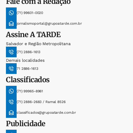
Fale com a Redação
(71) 99601-0020
jornalismoportal@grupoatarde.com.br
Assine
A TARDE
Salvador e Região Metropolitana
(71) 2886-1613
Demais localidades
71 2886-1613
Classificados
(71) 99965-8961
(71) 2886-2683 / Ramal 8526
classificados@grupoatarde.com.br
Publicidade