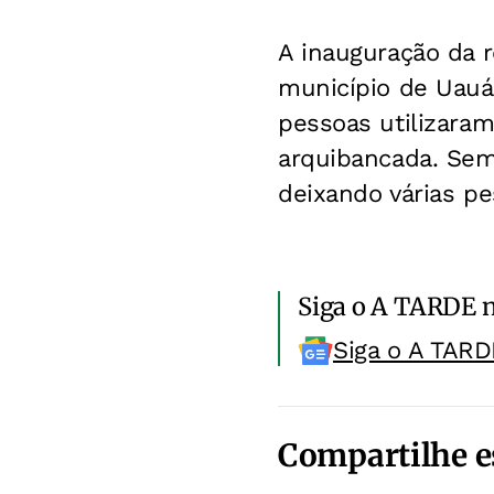
A inauguração da r
município de Uauá
pessoas utilizara
arquibancada. Sem 
deixando várias pe
Siga o A TARDE 
Siga o A TARD
Compartilhe e