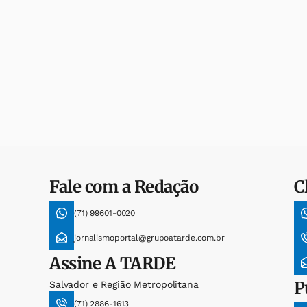
Fale com a Redação
C
(71) 99601-0020
jornalismoportal@grupoatarde.com.br
Assine
A TARDE
P
Salvador e Região Metropolitana
(71) 2886-1613