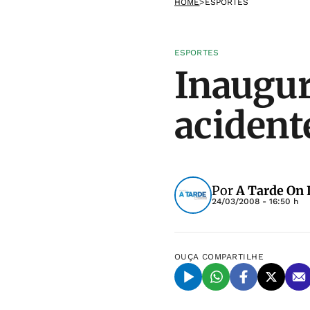
HOME
>
ESPORTES
ESPORTES
Inaugur
acident
Por
A Tarde On 
24/03/2008 - 16:50 h
OUÇA
COMPARTILHE