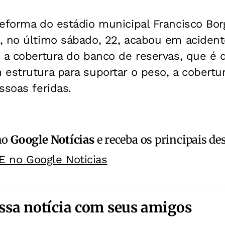
eforma do estádio municipal Francisco Bor
, no último sábado, 22, acabou em aciden
m a cobertura do banco de reservas, que é
estrutura para suportar o peso, a cobertu
ssoas feridas.
no
Google Notícias
e receba os principais de
E no Google Noticias
ssa notícia com seus amigos