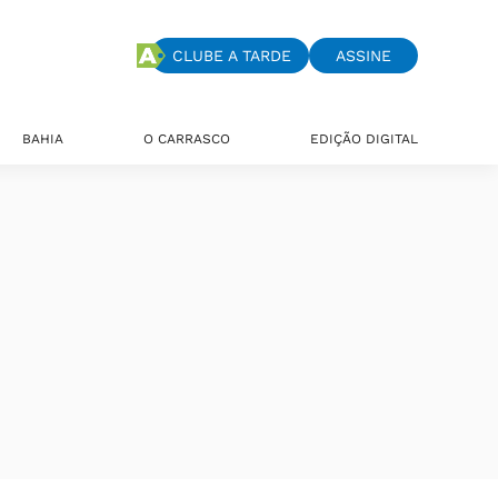
CLUBE A TARDE
ASSINE
BAHIA
O CARRASCO
EDIÇÃO DIGITAL