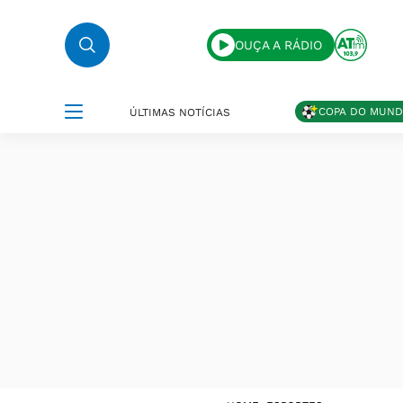
OUÇA A RÁDIO
COPA DO MUN
ÚLTIMAS NOTÍCIAS