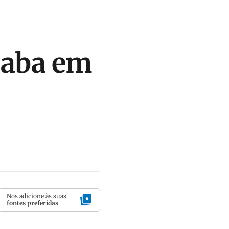
caba em
Nos adicione às suas
fontes preferidas