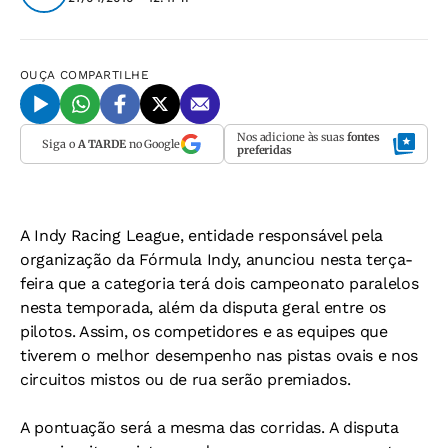
OUÇA
COMPARTILHE
Nos adicione às suas
fontes
Siga o
A TARDE
no Google
preferidas
A Indy Racing League, entidade responsável pela
organização da Fórmula Indy, anunciou nesta terça-
feira que a categoria terá dois campeonato paralelos
nesta temporada, além da disputa geral entre os
pilotos. Assim, os competidores e as equipes que
tiverem o melhor desempenho nas pistas ovais e nos
circuitos mistos ou de rua serão premiados.
A pontuação será a mesma das corridas. A disputa