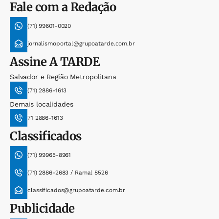
Fale com a Redação
(71) 99601-0020
jornalismoportal@grupoatarde.com.br
Assine
A TARDE
Salvador e Região Metropolitana
(71) 2886-1613
Demais localidades
71 2886-1613
Classificados
(71) 99965-8961
(71) 2886-2683 / Ramal 8526
classificados@grupoatarde.com.br
Publicidade