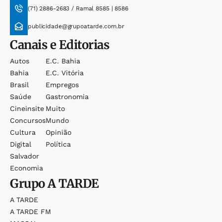
(71) 2886-2683 / Ramal 8585 | 8586
publicidade@grupoatarde.com.br
Canais e Editorias
Autos
E.c. Bahia
Bahia
E.c. Vitória
Brasil
Empregos
Saúde
Gastronomia
Cineinsite
Muito
Concursos
Mundo
Cultura
Opinião
Digital
Política
Salvador
Economia
Grupo
A TARDE
A TARDE
A TARDE FM