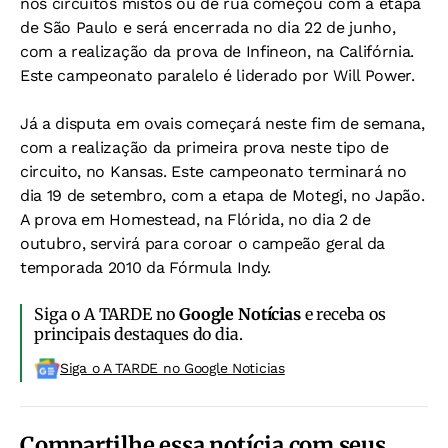
nos circuitos mistos ou de rua começou com a etapa
de São Paulo e será encerrada no dia 22 de junho,
com a realização da prova de Infineon, na Califórnia.
Este campeonato paralelo é liderado por Will Power.
Já a disputa em ovais começará neste fim de semana,
com a realização da primeira prova neste tipo de
circuito, no Kansas. Este campeonato terminará no
dia 19 de setembro, com a etapa de Motegi, no Japão.
A prova em Homestead, na Flórida, no dia 2 de
outubro, servirá para coroar o campeão geral da
temporada 2010 da Fórmula Indy.
Siga o A TARDE no
Google Notícias
e receba os
principais destaques do dia.
Siga o A TARDE no Google Noticias
Compartilhe essa notícia com seus