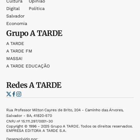
Cultura
Opinião
Digital
Política
Salvador
Economia
Grupo
A TARDE
A TARDE
A TARDE FM
MASSA!
A TARDE EDUCAÇÃO
Redes
A TARDE
Rua Professor Milton Cayres de Brito, 204 - Caminho das Árvores,
Salvador - BA, 41820-570
CNPJ nº 15.111.297/0001-30
Copyright © 1996 - 2025 Grupo A TARDE. Todos os direitos reservados.
EMPRESA EDITORA A TARDE S.A.
Desenvolvido por: