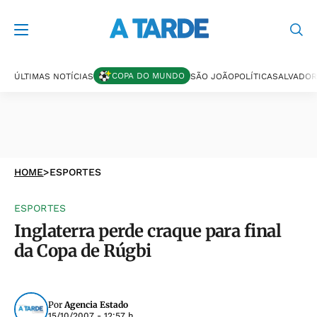
COPA DO MUNDO
ÚLTIMAS NOTÍCIAS
SÃO JOÃO
POLÍTICA
SALVADOR
HOME
>
ESPORTES
ESPORTES
Inglaterra perde craque para final
da Copa de Rúgbi
Por
Agencia Estado
15/10/2007 - 12:57 h