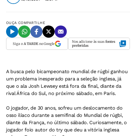
OUÇA
COMPARTILHE
Nos adicione às suas
fontes
Siga o
A TARDE
no Google
preferidas
A busca pelo bicampeonato mundial de rúgbi ganhou
um problema inesperado para a seleção inglesa, já
que o ala Josh Lewsey está fora da final, diante da
rival África do Sul, no próximo sábado, em Paris.
O jogador, de 30 anos, sofreu um deslocamento do
osso ilíaco durante a semifinal do Mundial de rúgbi,
diante da França, no último sábado. Curiosamente, o
jogador foio autor do try que deu a vitória inglesa