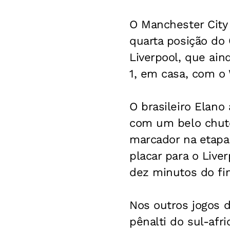
O Manchester City 
quarta posição do
Liverpool, que ai
1, em casa, com o
O brasileiro Elano
com um belo chute
marcador na etapa 
placar para o Liv
dez minutos do fi
Nos outros jogos d
pênalti do sul-afr