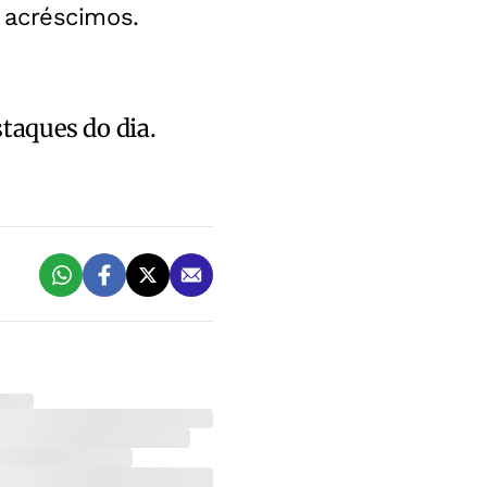
 acréscimos.
staques do dia.