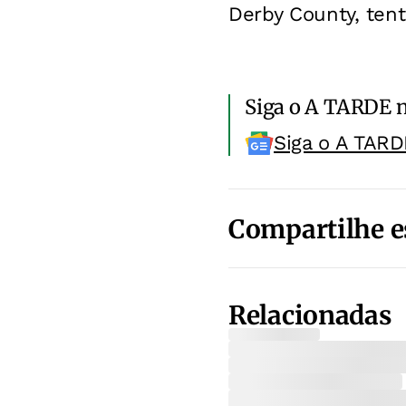
Derby County, ten
Siga o A TARDE 
Siga o A TARD
Compartilhe e
Relacionadas