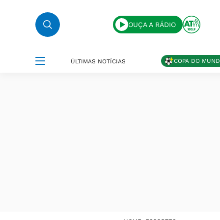
OUÇA A RÁDIO
COPA DO MUN
ÚLTIMAS NOTÍCIAS