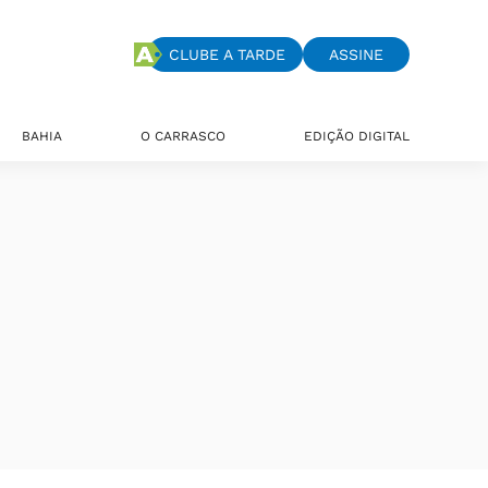
CLUBE A TARDE
ASSINE
BAHIA
O CARRASCO
EDIÇÃO DIGITAL