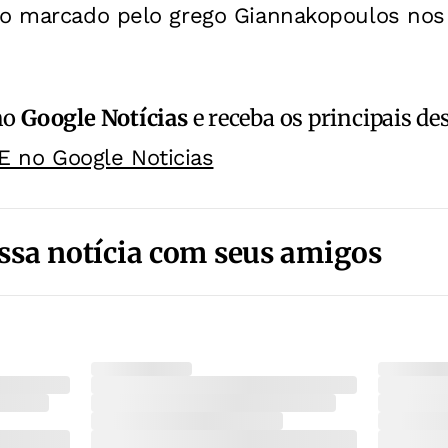
to marcado pelo grego Giannakopoulos nos
no
Google Notícias
e receba os principais de
E no Google Noticias
ssa notícia com seus amigos