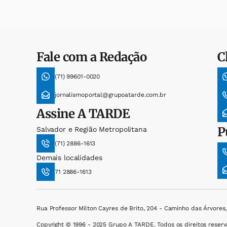
Fale com a Redação
C
(71) 99601-0020
jornalismoportal@grupoatarde.com.br
Assine
A TARDE
P
Salvador e Região Metropolitana
(71) 2886-1613
Demais localidades
71 2886-1613
Rua Professor Milton Cayres de Brito, 204 - Caminho das Árvores
Copyright © 1996 - 2025 Grupo A TARDE. Todos os direitos reserv