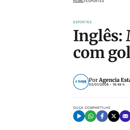
HOME
>
ESPORTES
ESPORTES
Inglês:
com gol
Por
Agencia Est
02/01/2008 - 18:48 h
OUÇA
COMPARTILHE