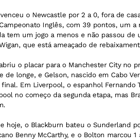
venceu o Newcastle por 2 a 0, fora de cas
 Campeonato Inglês, com 39 pontos, um a 
nda tem um jogo a menos e não passou de 
 Wigan, que está ameaçado de rebaixament
 abriu o placar para o Manchester City no 
 de longe, e Gelson, nascido em Cabo Ve
final. Em Liverpool, o espanhol Fernando T
erpool no começo da segunda etapa, mas B
m.
e hoje, o Blackburn bateu o Sunderland por
icano Benny McCarthy, e o Bolton marcou 1 