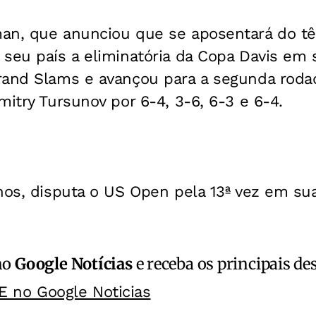
an, que anunciou que se aposentará do tên
seu país a eliminatória da Copa Davis em 
rand Slams e avançou para a segunda rod
mitry Tursunov por 6-4, 3-6, 6-3 e 6-4.
nos, disputa o US Open pela 13ª vez em sua
no
Google Notícias
e receba os principais de
E no Google Noticias