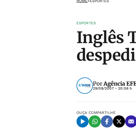
HOME
>
ESPORTES
ESPORTES
Inglês 
despedi
Por
Agência EF
29/08/2007 - 20:06 h
OUÇA
COMPARTILHE