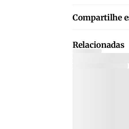
Compartilhe e
Relacionadas