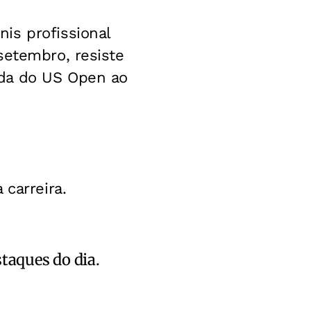
is profissional
setembro, resiste
ada do US Open ao
 carreira.
staques do dia.