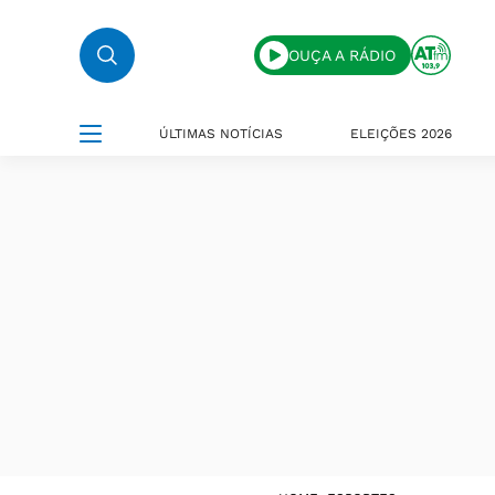
OUÇA A RÁDIO
ÚLTIMAS NOTÍCIAS
ELEIÇÕES 2026