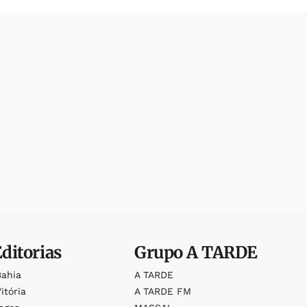
Editorias
Grupo
A TARDE
Bahia
A TARDE
itória
A TARDE FM