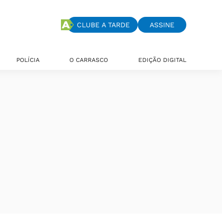
CLUBE A TARDE
ASSINE
POLÍCIA
O CARRASCO
EDIÇÃO DIGITAL