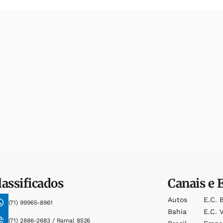
lassificados
Canais e 
Autos
E.c. 
(71) 99965-8961
Bahia
E.c. V
(71) 2886-2683 / Ramal 8526