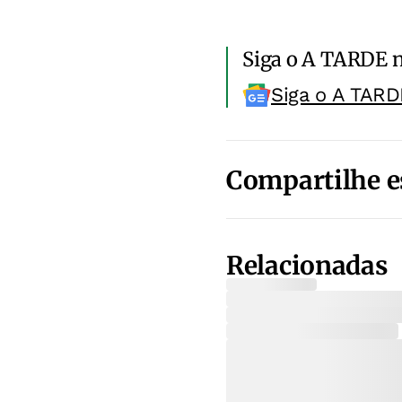
Siga o A TARDE 
Siga o A TARD
Compartilhe e
Relacionadas