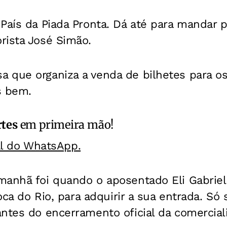
País da Piada Pronta. Dá até para mandar p
rista José Simão.
 que organiza a venda de bilhetes para os
is bem.
rtes
em primeira mão!
al do WhatsApp.
manhã foi quando o aposentado Eli Gabrie
Boca do Rio, para adquirir a sua entrada. Só
ntes do encerramento oficial da comercial