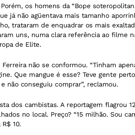
 Porém, os homens da “Bope soteropolitan
 que já não agüentava mais tamanho aporri
o, trataram de enquadrar os mais exaltad
aram uns, numa clara referência ao filme n
ropa de Elite.
 Ferreira não se conformou. “Tinham apen
ine. Que mangue é esse? Teve gente perto 
e não conseguiu comprar”, reclamou.
esta dos cambistas. A reportagem flagrou 12
ados no local. Preço? “15 milhão. Sou cama
 R$ 10.