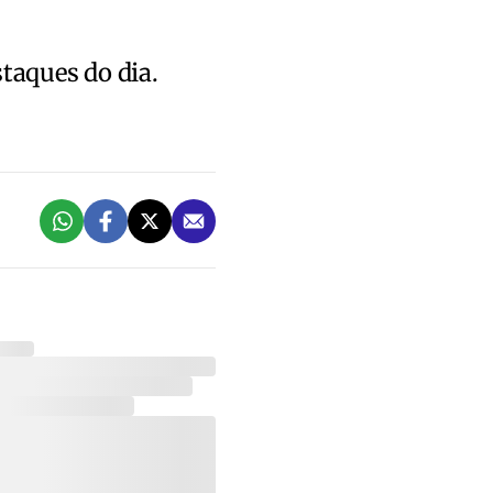
staques do dia.