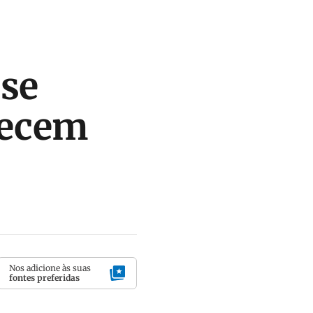
 se
decem
Nos adicione às suas
fontes preferidas