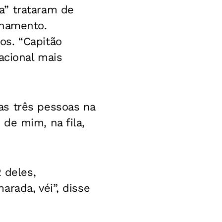
a” trataram de
nhamento.
os. “Capitão
acional mais
as três pessoas na
de mim, na fila,
 deles,
rada, véi”, disse