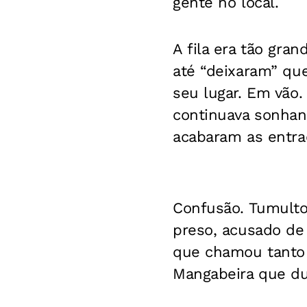
gente no local.
A fila era tão gra
até “deixaram” qu
seu lugar. Em vão.
continuava sonhan
acabaram as entrad
Confusão. Tumulto.
preso, acusado de
que chamou tanto 
Mangabeira que dua