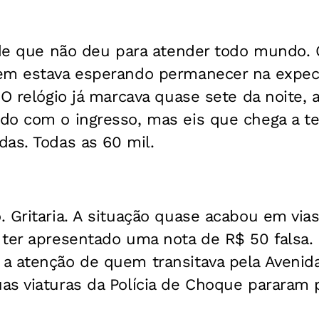
nde que não deu para atender todo mundo. 
em estava esperando permanecer na expecta
 O relógio já marcava quase sete da noite, 
do com o ingresso, mas eis que chega a te
as. Todas as 60 mil.
 Gritaria. A situação quase acabou em vias
 ter apresentado uma nota de R$ 50 falsa
a atenção de quem transitava pela Avenida
s viaturas da Polícia de Choque pararam pa