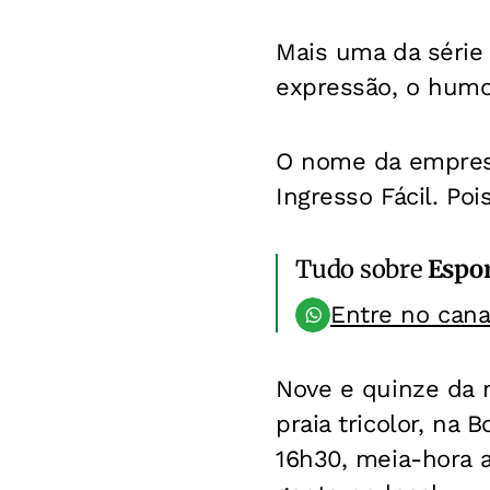
Mais uma da série 
expressão, o humo
O nome da empresa
Ingresso Fácil. Po
Tudo sobre
Espo
Entre no can
Nove e quinze da 
praia tricolor, na 
16h30, meia-hora a