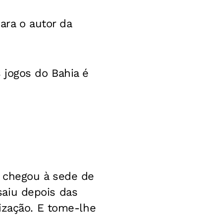
ara o autor da
 jogos do Bahia é
l chegou à sede de
 saiu depois das
ização. E tome-lhe