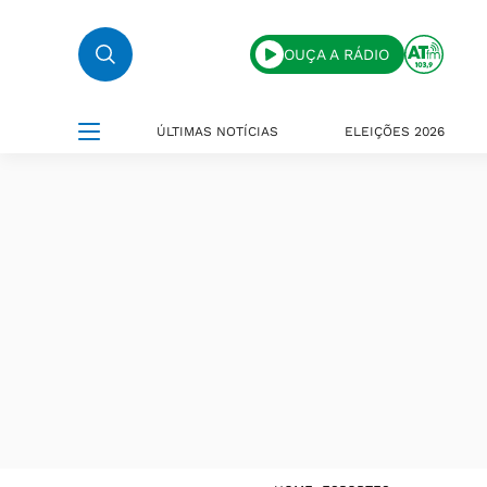
OUÇA A RÁDIO
ÚLTIMAS NOTÍCIAS
ELEIÇÕES 2026