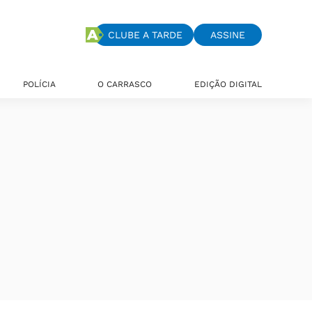
CLUBE A TARDE
ASSINE
POLÍCIA
O CARRASCO
EDIÇÃO DIGITAL