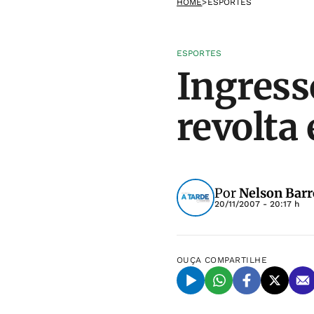
HOME
>
ESPORTES
ESPORTES
Ingress
revolta
Por
Nelson Barr
20/11/2007 - 20:17 h
OUÇA
COMPARTILHE