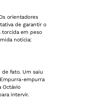
Os orientadores
tiva de garantir o
a torcida em peso
mida notícia:
 de fato. Um saiu
. Empurra-empurra
 Octávio
ra intervir.