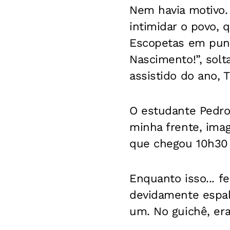
Nem havia motivo.
intimidar o povo,
Escopetas em punh
Nascimento!”, solt
assistido do ano, T
O estudante Pedro
minha frente, imag
que chegou 10h30 
Enquanto isso... f
devidamente espalh
um. No guichê, era