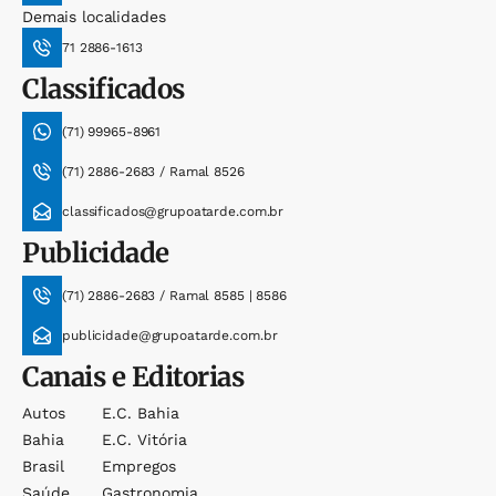
Demais localidades
71 2886-1613
Classificados
(71) 99965-8961
(71) 2886-2683 / Ramal 8526
classificados@grupoatarde.com.br
Publicidade
(71) 2886-2683 / Ramal 8585 | 8586
publicidade@grupoatarde.com.br
Canais e Editorias
Autos
E.c. Bahia
Bahia
E.c. Vitória
Brasil
Empregos
Saúde
Gastronomia