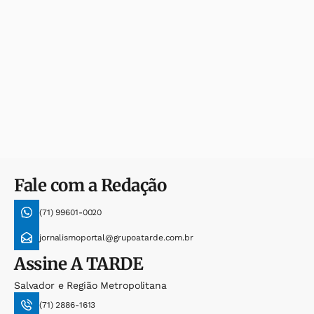
Fale com a Redação
(71) 99601-0020
jornalismoportal@grupoatarde.com.br
Assine
A TARDE
Salvador e Região Metropolitana
(71) 2886-1613