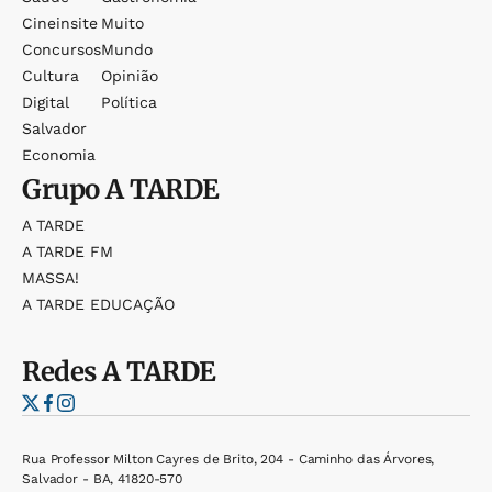
Cineinsite
Muito
Concursos
Mundo
Cultura
Opinião
Digital
Política
Salvador
Economia
Grupo
A TARDE
A TARDE
A TARDE FM
MASSA!
A TARDE EDUCAÇÃO
Redes
A TARDE
Rua Professor Milton Cayres de Brito, 204 - Caminho das Árvores,
Salvador - BA, 41820-570