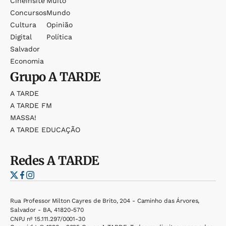
Cineinsite
Muito
Concursos
Mundo
Cultura
Opinião
Digital
Política
Salvador
Economia
Grupo
A TARDE
A TARDE
A TARDE FM
MASSA!
A TARDE EDUCAÇÃO
Redes
A TARDE
Rua Professor Milton Cayres de Brito, 204 - Caminho das Árvores,
Salvador - BA, 41820-570
CNPJ nº 15.111.297/0001-30