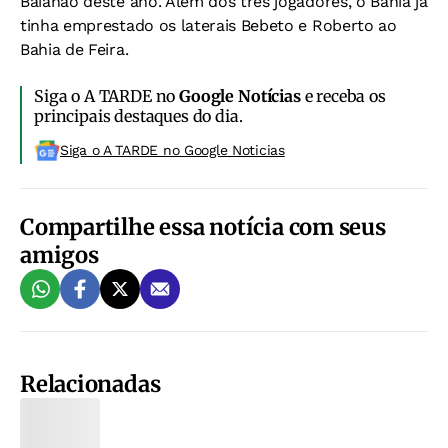
Baianão deste ano. Além dos três jogadores, o Bahia já
tinha emprestado os laterais Bebeto e Roberto ao
Bahia de Feira.
Siga o A TARDE no
Google Notícias
e receba os
principais destaques do dia.
Siga o A TARDE no Google Noticias
Compartilhe essa notícia com seus
amigos
Relacionadas