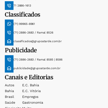
71 2886-1613
Classificados
(71) 99965-8961
(71) 2886-2683 / Ramal 8526
classificados@grupoatarde.com.br
Publicidade
(71) 2886-2683 / Ramal 8585 | 8586
publicidade@grupoatarde.com.br
Canais e Editorias
Autos
E.c. Bahia
Bahia
E.c. Vitória
Brasil
Empregos
Saúde
Gastronomia