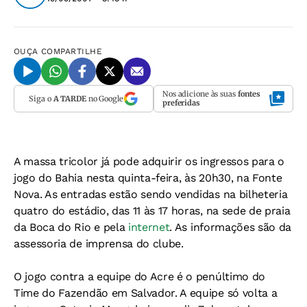
OUÇA
COMPARTILHE
Nos adicione às suas
fontes
Siga o
A TARDE
no Google
preferidas
A massa tricolor já pode adquirir os ingressos para o
jogo do Bahia nesta quinta-feira, às 20h30, na Fonte
Nova. As entradas estão sendo vendidas na bilheteria
quatro do estádio, das 11 às 17 horas, na sede de praia
da Boca do Rio e pela
internet
. As informações são da
assessoria de imprensa do clube.
O jogo contra a equipe do Acre é o penúltimo do
Time do Fazendão em Salvador. A equipe só volta a