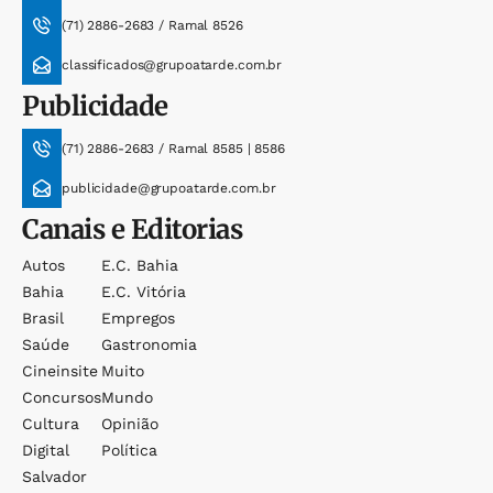
(71) 2886-2683 / Ramal 8526
classificados@grupoatarde.com.br
Publicidade
(71) 2886-2683 / Ramal 8585 | 8586
publicidade@grupoatarde.com.br
Canais e Editorias
Autos
E.c. Bahia
Bahia
E.c. Vitória
Brasil
Empregos
Saúde
Gastronomia
Cineinsite
Muito
Concursos
Mundo
Cultura
Opinião
Digital
Política
Salvador