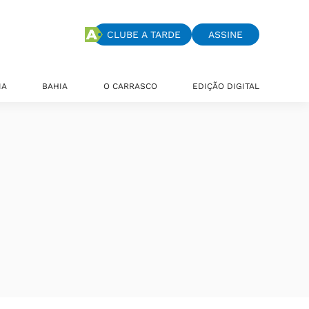
CLUBE A TARDE
ASSINE
IA
BAHIA
O CARRASCO
EDIÇÃO DIGITAL