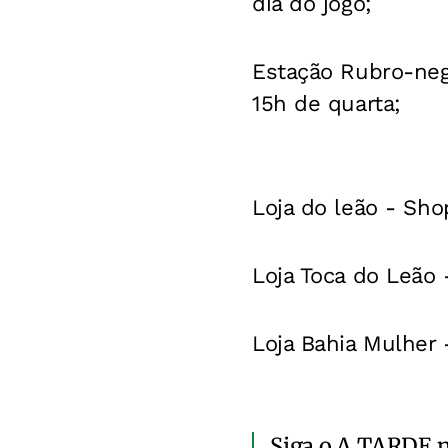
dia do jogo;
Estação Rubro-neg
15h de quarta;
Loja do leão -
Shop
Loja Toca do Leão 
Loja Bahia Mulher 
Siga o A TARDE 