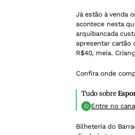
Já estão à venda os
acontece nesta qua
arquibancada cust
apresentar cartão 
R$40, meia. Crianç
Confira onde comp
Tudo sobre
Espo
Entre no can
Bilheteria do Barr