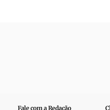
Fale com a Redação
C