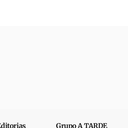
Editorias
Grupo
A TARDE