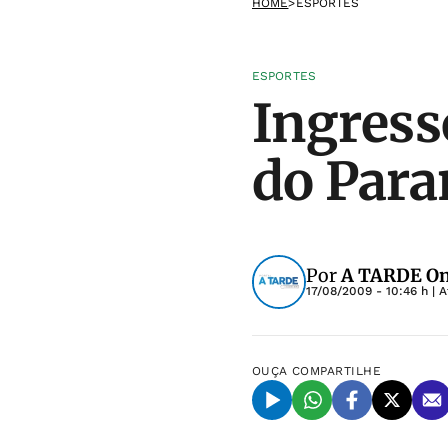
HOME
>
ESPORTES
ESPORTES
Ingresso
do Para
Por
A TARDE On
17/08/2009 - 10:46 h
| A
OUÇA
COMPARTILHE