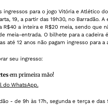
 ingressos para o jogo Vitória e Atlético d
rta, 19, a partir das 19h30, no Barradão. A 
a R$40 a inteira e R$20 meia, sendo que n
de meia-entrada. O bilhete para a cadeira é
as até 12 anos não pagam ingresso para a 
rar seu ingresso:
rtes
em primeira mão!
al do WhatsApp.
adão -
de 9h às 17h, segunda e terça e das