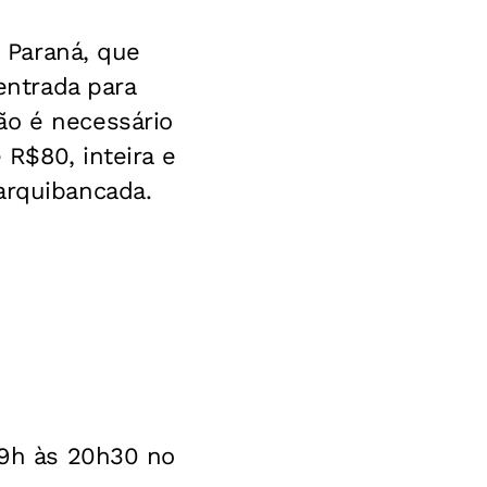
o Paraná, que
entrada para
ão é necessário
 R$80, inteira e
arquibancada.
 9h às 20h30 no