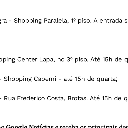
ra -
Shopping Paralela, 1º piso. A entrada s
ping Center Lapa, no 3º piso. Até 15h de q
-
Shopping Capemi - até 15h de quarta;
-
Rua Frederico Costa, Brotas. Até 15h de q
no
Google Notícias
e receba os principais de