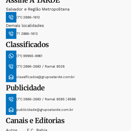
Assine
A TARDE
Salvador e Região Metropolitana
(71) 2886-1613
Demais localidades
71 2886-1613
Classificados
(71) 99965-8961
(71) 2886-2683 / Ramal 8526
classificados@grupoatarde.com.br
Publicidade
(71) 2886-2683 / Ramal 8585 | 8586
publicidade@grupoatarde.com.br
Canais e Editorias
Autos
E.c. Bahia