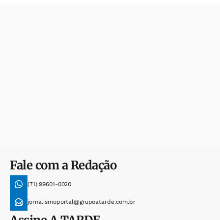
Fale com a Redação
(71) 99601-0020
jornalismoportal@grupoatarde.com.br