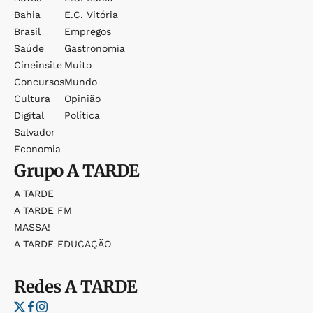
Bahia
E.c. Vitória
Brasil
Empregos
Saúde
Gastronomia
Cineinsite
Muito
Concursos
Mundo
Cultura
Opinião
Digital
Política
Salvador
Economia
Grupo
A TARDE
A TARDE
A TARDE FM
MASSA!
A TARDE EDUCAÇÃO
Redes
A TARDE