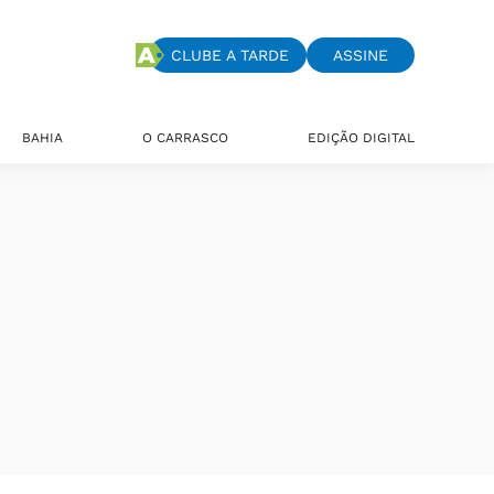
CLUBE A TARDE
ASSINE
BAHIA
O CARRASCO
EDIÇÃO DIGITAL