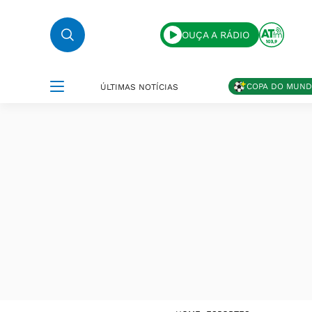
OUÇA A RÁDIO
COPA DO MUN
ÚLTIMAS NOTÍCIAS