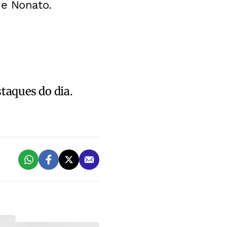
de Nonato.
staques do dia.