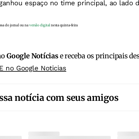
ganhou espaço no time principal, ao lado 
ssa do jornal ou na
versão digital
nesta quinta-feira
no
Google Notícias
e receba os principais de
E no Google Noticias
ssa notícia com seus amigos