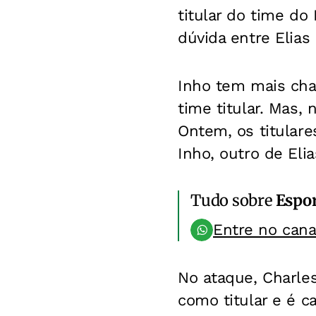
titular do time do
dúvida entre Elias 
Inho tem mais cha
time titular. Mas, 
Ontem, os titulare
Inho, outro de Eli
Tudo sobre
Espo
Entre no can
No ataque, Charles
como titular e é c