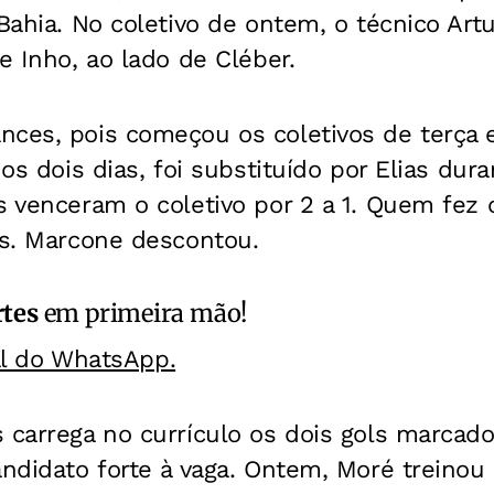
 Bahia. No coletivo de ontem, o técnico Ar
e Inho, ao lado de Cléber.
nces, pois começou os coletivos de terça
nos dois dias, foi substituído por Elias dura
s venceram o coletivo por 2 a 1. Quem fez
as. Marcone descontou.
rtes
em primeira mão!
al do WhatsApp.
 carrega no currículo os dois gols marcado
andidato forte à vaga. Ontem, Moré treino