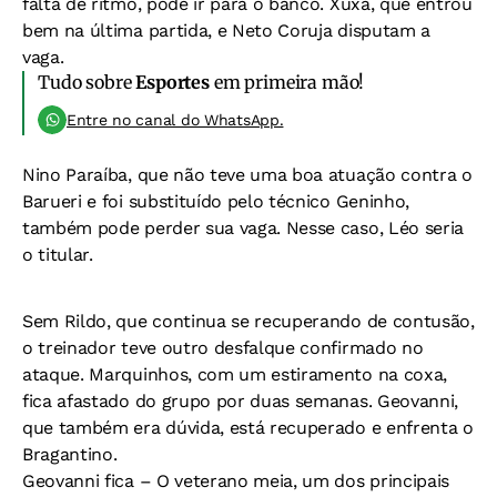
falta de ritmo, pode ir para o banco. Xuxa, que entrou
bem na última partida, e Neto Coruja disputam a
vaga.
Tudo sobre
Esportes
em primeira mão!
Entre no canal do WhatsApp.
Nino Paraíba, que não teve uma boa atuação contra o
Barueri e foi substituído pelo técnico Geninho,
também pode perder sua vaga. Nesse caso, Léo seria
o titular.
Sem Rildo, que continua se recuperando de contusão,
o treinador teve outro desfalque confirmado no
ataque. Marquinhos, com um estiramento na coxa,
fica afastado do grupo por duas semanas. Geovanni,
que também era dúvida, está recuperado e enfrenta o
Bragantino.
Geovanni fica –
O veterano meia, um dos principais