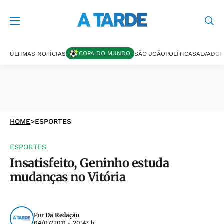
COPA DO MUNDO
ÚLTIMAS NOTÍCIAS
SÃO JOÃO
POLÍTICA
SALVADOR
HOME
>
ESPORTES
ESPORTES
Insatisfeito, Geninho estuda
mudanças no Vitória
Por
Da Redação
04/07/2011 - 20:47 h