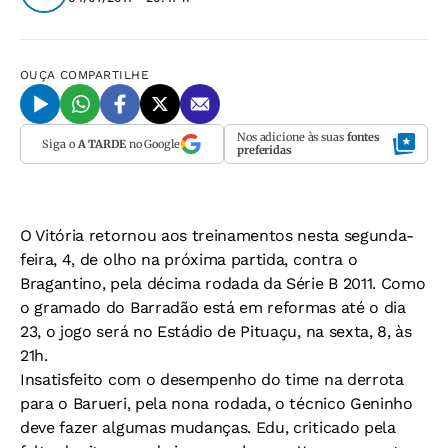
OUÇA
COMPARTILHE
Nos adicione às suas
fontes
Siga o
A TARDE
no Google
preferidas
O Vitória retornou aos treinamentos nesta segunda-
feira, 4, de olho na próxima partida, contra o
Bragantino, pela décima rodada da Série B 2011. Como
o gramado do Barradão está em reformas até o dia
23, o jogo será no Estádio de Pituaçu, na sexta, 8, às
21h.
Insatisfeito com o desempenho do time na derrota
para o Barueri, pela nona rodada, o técnico Geninho
deve fazer algumas mudanças. Edu, criticado pela