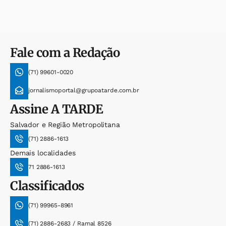
Fale com a Redação
(71) 99601-0020
jornalismoportal@grupoatarde.com.br
Assine
A TARDE
Salvador e Região Metropolitana
(71) 2886-1613
Demais localidades
71 2886-1613
Classificados
(71) 99965-8961
(71) 2886-2683 / Ramal 8526