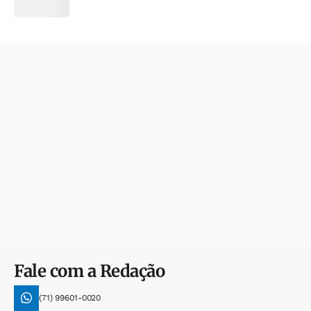
Fale com a Redação
(71) 99601-0020