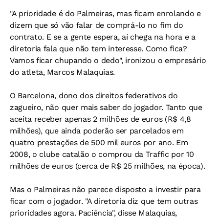
"A prioridade é do Palmeiras, mas ficam enrolando e
dizem que só vão falar de comprá-lo no fim do
contrato. E se a gente espera, aí chega na hora e a
diretoria fala que não tem interesse. Como fica?
Vamos ficar chupando o dedo", ironizou o empresário
do atleta, Marcos Malaquias.
O Barcelona, dono dos direitos federativos do
zagueiro, não quer mais saber do jogador. Tanto que
aceita receber apenas 2 milhões de euros (R$ 4,8
milhões), que ainda poderão ser parcelados em
quatro prestações de 500 mil euros por ano. Em
2008, o clube catalão o comprou da Traffic por 10
milhões de euros (cerca de R$ 25 milhões, na época).
Mas o Palmeiras não parece disposto a investir para
ficar com o jogador. "A diretoria diz que tem outras
prioridades agora. Paciência", disse Malaquias,