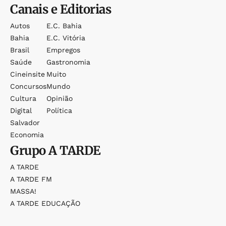
Canais e Editorias
Autos
E.c. Bahia
Bahia
E.c. Vitória
Brasil
Empregos
Saúde
Gastronomia
Cineinsite
Muito
Concursos
Mundo
Cultura
Opinião
Digital
Política
Salvador
Economia
Grupo
A TARDE
A TARDE
A TARDE FM
MASSA!
A TARDE EDUCAÇÃO