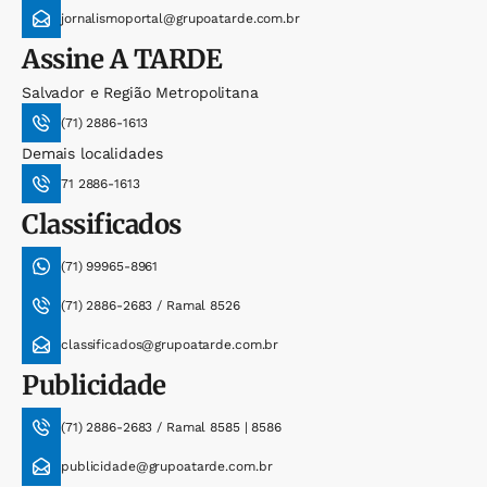
jornalismoportal@grupoatarde.com.br
Assine
A TARDE
Salvador e Região Metropolitana
(71) 2886-1613
Demais localidades
71 2886-1613
Classificados
(71) 99965-8961
(71) 2886-2683 / Ramal 8526
classificados@grupoatarde.com.br
Publicidade
(71) 2886-2683 / Ramal 8585 | 8586
publicidade@grupoatarde.com.br