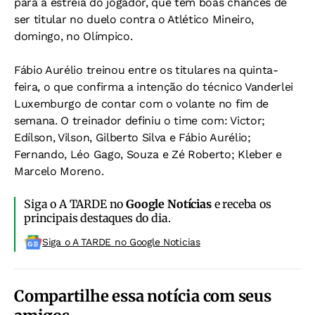
para a estreia do jogador, que tem boas chances de
ser titular no duelo contra o Atlético Mineiro,
domingo, no Olímpico.
Fábio Aurélio treinou entre os titulares na quinta-
feira, o que confirma a intenção do técnico Vanderlei
Luxemburgo de contar com o volante no fim de
semana. O treinador definiu o time com: Victor;
Edílson, Vilson, Gilberto Silva e Fábio Aurélio;
Fernando, Léo Gago, Souza e Zé Roberto; Kleber e
Marcelo Moreno.
Siga o A TARDE no
Google Notícias
e receba os
principais destaques do dia.
Siga o A TARDE no Google Noticias
Compartilhe essa notícia com seus