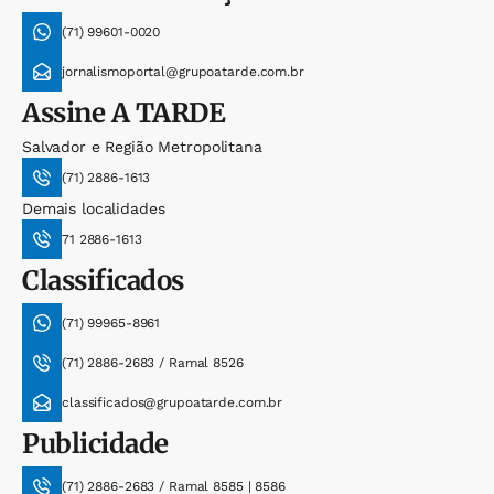
(71) 99601-0020
jornalismoportal@grupoatarde.com.br
Assine
A TARDE
Salvador e Região Metropolitana
(71) 2886-1613
Demais localidades
71 2886-1613
Classificados
(71) 99965-8961
(71) 2886-2683 / Ramal 8526
classificados@grupoatarde.com.br
Publicidade
(71) 2886-2683 / Ramal 8585 | 8586