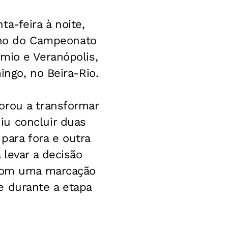
a-feira à noite,
urno do Campeonato
mio e Veranópolis,
ingo, no Beira-Rio.
orou a transformar
iu concluir duas
ara fora e outra
 levar a decisão
 com uma marcação
e durante a etapa