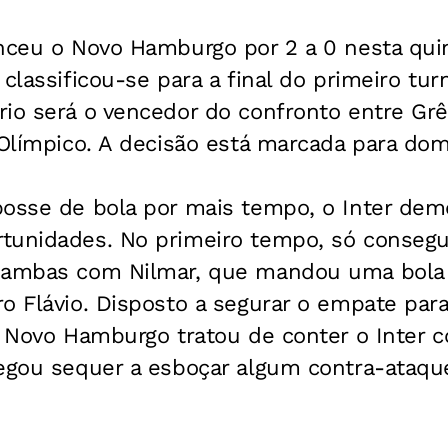
nceu o Novo Hamburgo por 2 a 0 nesta quint
 classificou-se para a final do primeiro t
io será o vencedor do confronto entre Grê
 Olímpico. A decisão está marcada para dom
posse de bola por mais tempo, o Inter dem
tunidades. No primeiro tempo, só consegu
 ambas com Nilmar, que mandou uma bola p
o Flávio. Disposto a segurar o empate para
 o Novo Hamburgo tratou de conter o Inter
hegou sequer a esboçar algum contra-ataqu