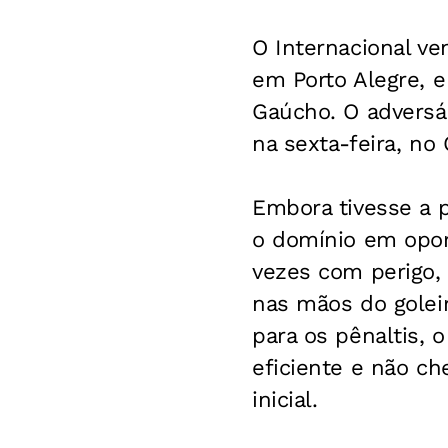
O Internacional ve
em Porto Alegre, e
Gaúcho. O adversár
na sexta-feira, no
Embora tivesse a 
o domínio em opor
vezes com perigo,
nas mãos do goleir
para os pênaltis,
eficiente e não c
inicial.