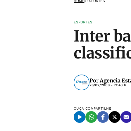
HOME
>
ESPORTES
ESPORTES
Inter b
classifi
Por
Agencia Est
26/02/2009 - 21:40 h
OUÇA
COMPARTILHE