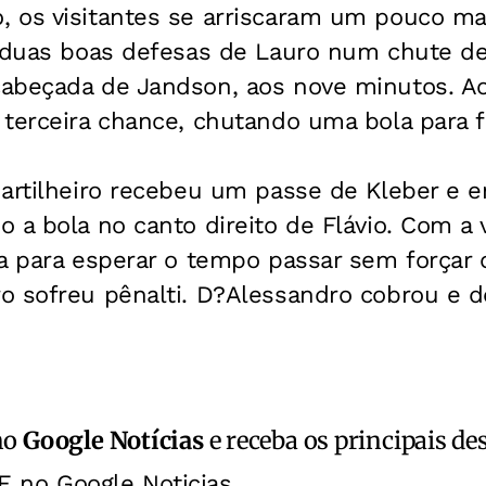
 os visitantes se arriscaram um pouco ma
 duas boas defesas de Lauro num chute de 
abeçada de Jandson, aos nove minutos. Ao
terceira chance, chutando uma bola para f
artilheiro recebeu um passe de Kleber e e
 a bola no canto direito de Flávio. Com a 
a para esperar o tempo passar sem forçar 
o sofreu pênalti. D?Alessandro cobrou e d
no
Google Notícias
e receba os principais de
E no Google Noticias