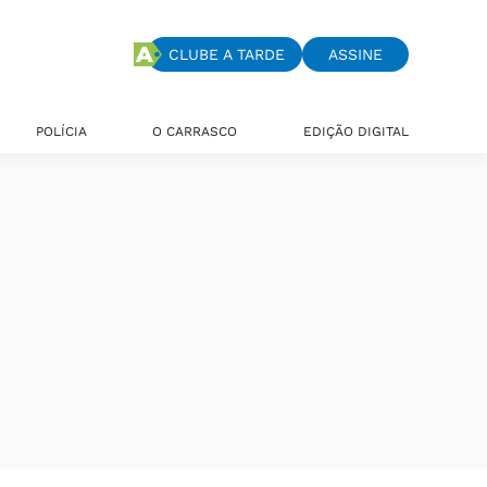
CLUBE A TARDE
ASSINE
POLÍCIA
O CARRASCO
EDIÇÃO DIGITAL