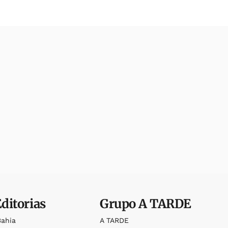
Editorias
Grupo
A TARDE
Bahia
A TARDE