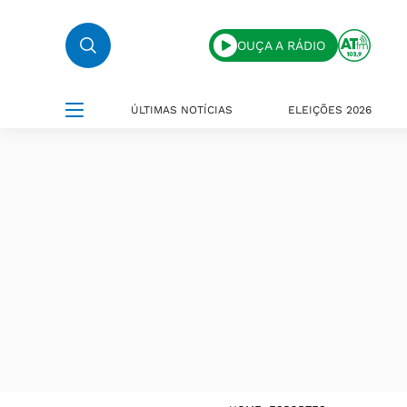
OUÇA A RÁDIO
ÚLTIMAS NOTÍCIAS
ELEIÇÕES 2026