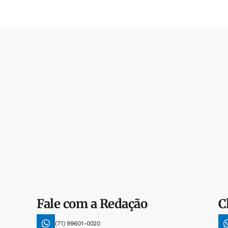
Fale com a Redação
C
(71) 99601-0020