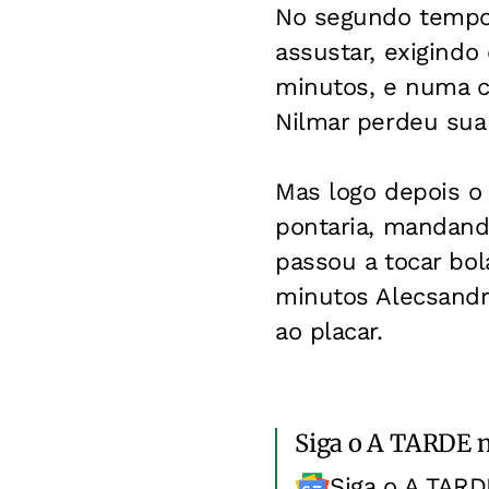
No segundo tempo,
assustar, exigindo
minutos, e numa c
Nilmar perdeu sua 
Mas logo depois o 
pontaria, mandando
passou a tocar bol
minutos Alecsandr
ao placar.
Siga o A TARDE 
Siga o A TARD