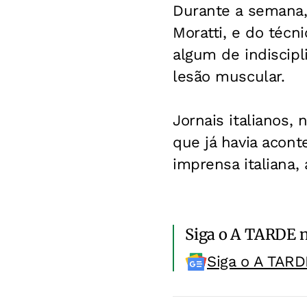
Durante a semana,
Moratti, e do técn
algum de indiscip
lesão muscular.
Jornais italianos,
que já havia acont
imprensa italiana,
Siga o A TARDE 
Siga o A TARD