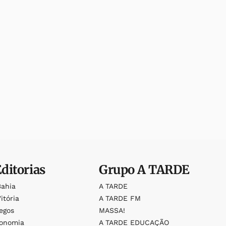
Editorias
Grupo
A TARDE
Bahia
A TARDE
itória
A TARDE FM
egos
MASSA!
ronomia
A TARDE EDUCAÇÃO