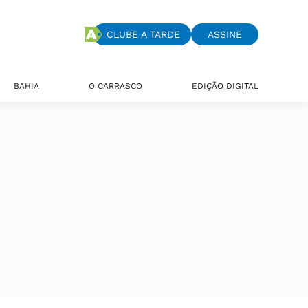
CLUBE A TARDE
ASSINE
BAHIA
O CARRASCO
EDIÇÃO DIGITAL