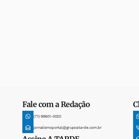
Fale com a Redação
C
(71) 99601-0020
jornalismoportal@grupoatarde.com.br