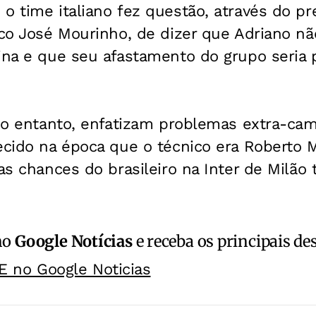
 o time italiano fez questão, através do p
ico José Mourinho, de dizer que Adriano n
lina e que seu afastamento do grupo seria
 no entanto, enfatizam problemas extra-ca
ecido na época que o técnico era Roberto M
 as chances do brasileiro na Inter de Milão
no
Google Notícias
e receba os principais de
E no Google Noticias