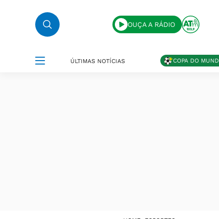
OUÇA A RÁDIO
COPA DO MUN
ÚLTIMAS NOTÍCIAS