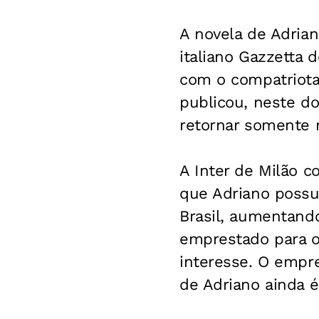
A novela de Adrian
italiano
Gazzetta d
com o compatriota
publicou, neste dom
retornar somente n
A Inter de Milão c
que Adriano possui
Brasil, aumentand
emprestado para o
interesse. O empre
de Adriano ainda é 