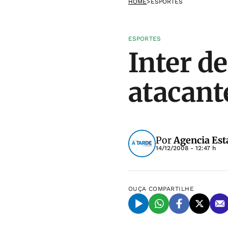
HOME
>
ESPORTES
ESPORTES
Inter de
atacant
Por
Agencia Est
14/12/2008 - 12:47 h
OUÇA
COMPARTILHE