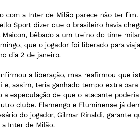
o com a Inter de Milão parece não ter fim.
ello Sport
dizer que o brasileiro havia che
 Maicon, bêbado a um treino do time milan
ingo, que o jogador foi liberado para viaja
o dia 2 de janeiro.
onfirmou a liberação, mas reafirmou que is
 e, assim, teria ganhado tempo extra para
o a especulação de que o atacante poderia
utro clube. Flamengo e Fluminense já de
sário do jogador, Gilmar Rinaldi, garante 
a Inter de Milão.