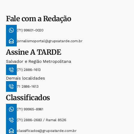
Fale com a Redação
(71) 99601-0020
jornalismoportal@grupoatarde.com.br
Assine
A TARDE
Salvador e Região Metropolitana
(71) 2886-1613
Demais localidades
71 2886-1613
Classificados
(71) 99965-8961
(71) 2886-2683 / Ramal 8526
classificados@grupoatarde.com.br