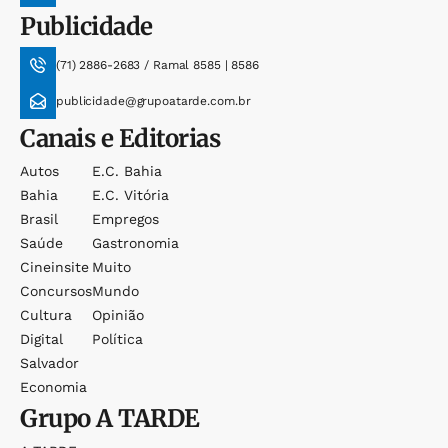
Publicidade
(71) 2886-2683 / Ramal 8585 | 8586
publicidade@grupoatarde.com.br
Canais e Editorias
Autos
E.c. Bahia
Bahia
E.c. Vitória
Brasil
Empregos
Saúde
Gastronomia
Cineinsite
Muito
Concursos
Mundo
Cultura
Opinião
Digital
Política
Salvador
Economia
Grupo
A TARDE