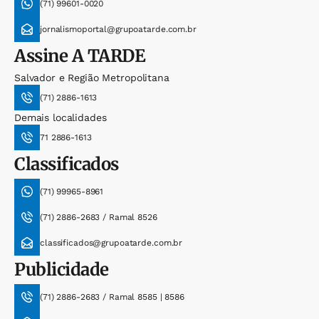
(71) 99601-0020
jornalismoportal@grupoatarde.com.br
Assine
A TARDE
Salvador e Região Metropolitana
(71) 2886-1613
Demais localidades
71 2886-1613
Classificados
(71) 99965-8961
(71) 2886-2683 / Ramal 8526
classificados@grupoatarde.com.br
Publicidade
(71) 2886-2683 / Ramal 8585 | 8586