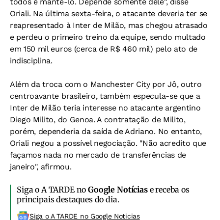
todos é mantê-lo. Depende somente dele", disse
Oriali. Na última sexta-feira, o atacante deveria ter se
reapresentado à Inter de Milão, mas chegou atrasado
e perdeu o primeiro treino da equipe, sendo multado
em 150 mil euros (cerca de R$ 460 mil) pelo ato de
indisciplina.
Além da troca com o Manchester City por Jô, outro
centroavante brasileiro, também especula-se que a
Inter de Milão teria interesse no atacante argentino
Diego Milito, do Genoa. A contratação de Milito,
porém, dependeria da saída de Adriano. No entanto,
Oriali negou a possível negociação. "Não acredito que
façamos nada no mercado de transferências de
janeiro", afirmou.
Siga o A TARDE no
Google Notícias
e receba os
principais destaques do dia.
Siga o A TARDE no Google Noticias