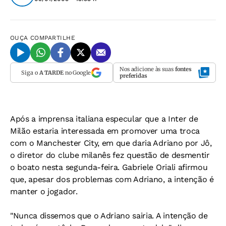
OUÇA
COMPARTILHE
Nos adicione às suas
fontes
Siga o
A TARDE
no Google
preferidas
Após a imprensa italiana especular que a Inter de
Milão estaria interessada em promover uma troca
com o Manchester City, em que daria Adriano por Jô,
o diretor do clube milanês fez questão de desmentir
o boato nesta segunda-feira. Gabriele Oriali afirmou
que, apesar dos problemas com Adriano, a intenção é
manter o jogador.
"Nunca dissemos que o Adriano sairia. A intenção de