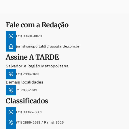
Fale com a Redação
(71) 99601-0020
jornalismoportal@grupoatarde.com.br
Assine
A TARDE
Salvador e Região Metropolitana
(71) 2886-1613
Demais localidades
71 2886-1613
Classificados
(71) 99965-8961
(71) 2886-2683 / Ramal 8526