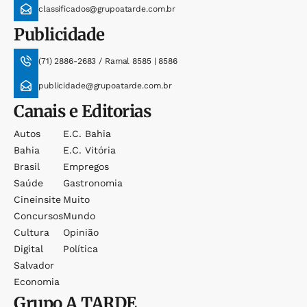
classificados@grupoatarde.com.br
Publicidade
(71) 2886-2683 / Ramal 8585 | 8586
publicidade@grupoatarde.com.br
Canais e Editorias
Autos
E.c. Bahia
Bahia
E.c. Vitória
Brasil
Empregos
Saúde
Gastronomia
Cineinsite
Muito
Concursos
Mundo
Cultura
Opinião
Digital
Política
Salvador
Economia
Grupo
A TARDE