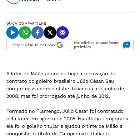
OUÇA
COMPARTILHE
Nos adicione às suas
fontes
Siga o
A TARDE
no Google
preferidas
A Inter de Milão anunciou hoje a renovação de
contrato do goleiro brasileiro Júlio César. Seu
compromisso com o clube italiano ia até junho de
2008, mas foi prorrogado até junho de 2012.
Formado no Flamengo, Júlio César foi contratado
pela Inter em agosto de 2005. Na última temporada,
ele foi o goleiro titular e ajudou o time de Milão a
conquistar o título do Campeonato Italiano.