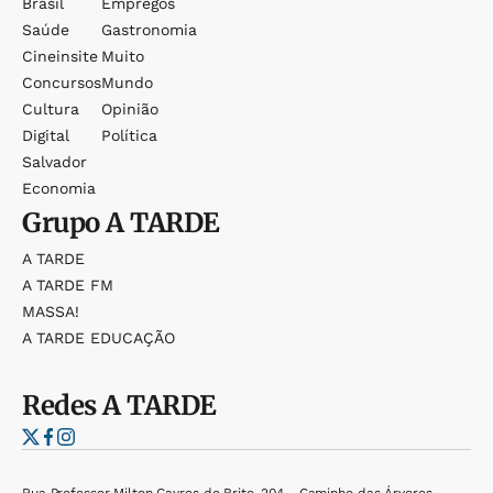
Brasil
Empregos
Saúde
Gastronomia
Cineinsite
Muito
Concursos
Mundo
Cultura
Opinião
Digital
Política
Salvador
Economia
Grupo
A TARDE
A TARDE
A TARDE FM
MASSA!
A TARDE EDUCAÇÃO
Redes
A TARDE