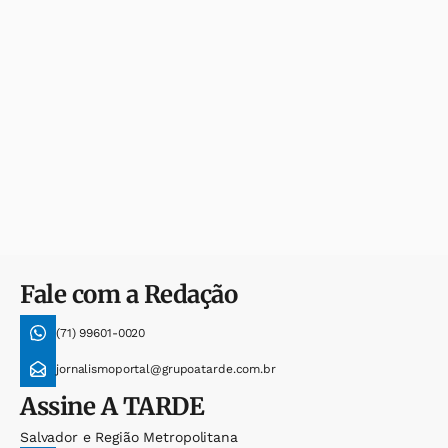
Fale com a Redação
(71) 99601-0020
jornalismoportal@grupoatarde.com.br
Assine
A TARDE
Salvador e Região Metropolitana