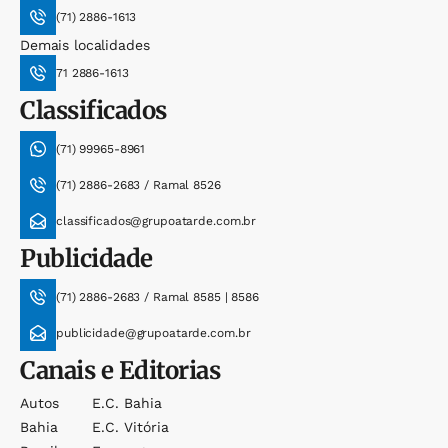
(71) 2886-1613
Demais localidades
71 2886-1613
Classificados
(71) 99965-8961
(71) 2886-2683 / Ramal 8526
classificados@grupoatarde.com.br
Publicidade
(71) 2886-2683 / Ramal 8585 | 8586
publicidade@grupoatarde.com.br
Canais e Editorias
Autos
E.c. Bahia
Bahia
E.c. Vitória