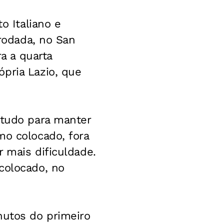
 Italiano e
 rodada, no San
ra a quarta
pria Lazio, que
 tudo para manter
mo colocado, fora
 mais dificuldade.
colocado, no
nutos do primeiro