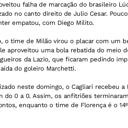
oveitou falha de marcação do brasileiro L
ado no canto direito de Julio Cesar. Pouco
Inter empatou, com Diego Milito.
 o time de Milão virou o placar com um be
Ele aproveitou uma bola rebatida do meio 
agueiros da Lazio, que ficaram pedindo im
aída do goleiro Marchetti.
izado neste domingo, o Cagliari recebeu a 
 do 0 a 0. Assim, os anfitriões terminaram
ntos, enquanto o time de Florença é o 14º