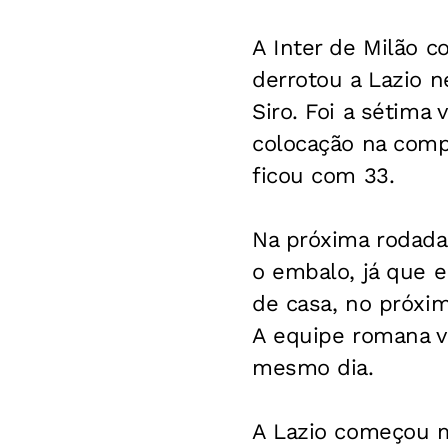
A Inter de Milão 
derrotou a Lazio n
Siro. Foi a sétima 
colocação na comp
ficou com 33.
Na próxima rodada,
o embalo, já que e
de casa, no próxim
A equipe romana va
mesmo dia.
A Lazio começou me