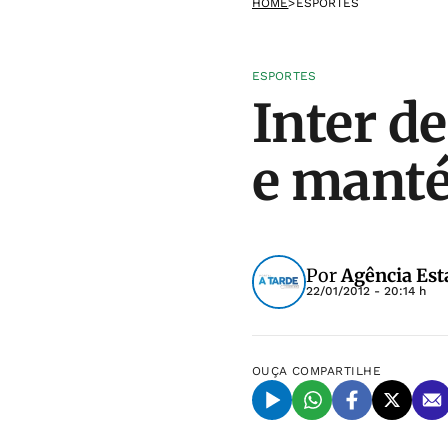
HOME
>
ESPORTES
ESPORTES
Inter de
e manté
Por
Agência Est
22/01/2012 - 20:14 h
OUÇA
COMPARTILHE