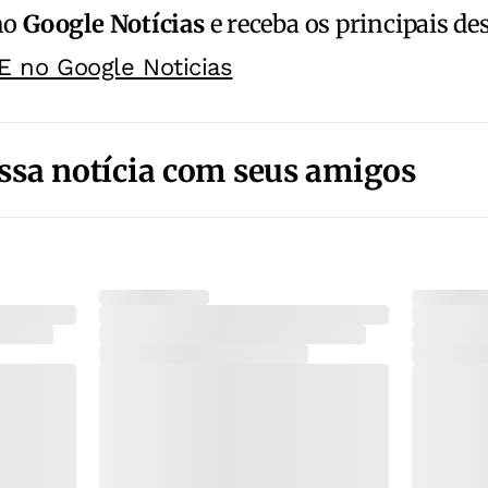
no
Google Notícias
e receba os principais de
E no Google Noticias
ssa notícia com seus amigos