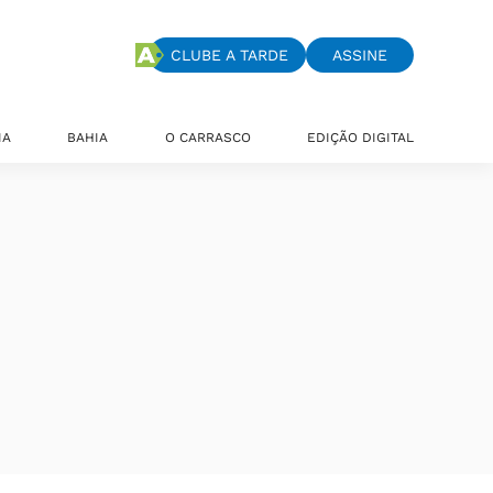
CLUBE A TARDE
ASSINE
IA
BAHIA
O CARRASCO
EDIÇÃO DIGITAL