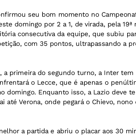
confirmou seu bom momento no Campeonato
este domingo por 2 a 1, de virada, pela 19ª
vitória consecutiva da equipe, que subiu pa
etição, com 35 pontos, ultrapassando a pró
 a primeira do segundo turno, a Inter tem
nfrentará o Lecce, que é apenas o penúlti
o domingo. Enquanto isso, a Lazio deve ter
i até Verona, onde pegará o Chievo, nono 
lhor a partida e abriu o placar aos 30 mi