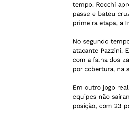
tempo. Rocchi apr
passe e bateu cruz
primeira etapa, a 
No segundo tempo,
atacante Pazzini. 
com a falha dos z
por cobertura, na s
Em outro jogo real
equipes não saíram
posição, com 23 po