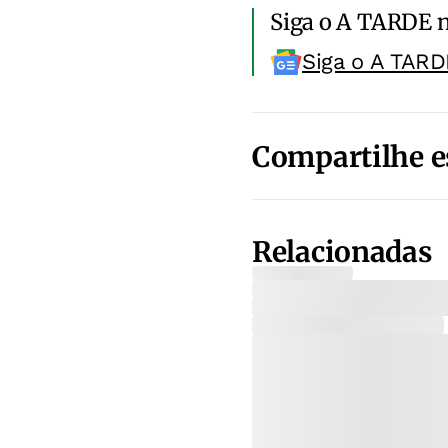
Siga o A TARDE 
Siga o A TARD
Compartilhe e
Relacionadas