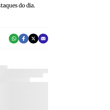
staques do dia.