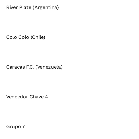
River Plate (Argentina)
Colo Colo (Chile)
Caracas F.C. (Venezuela)
Vencedor Chave 4
Grupo 7