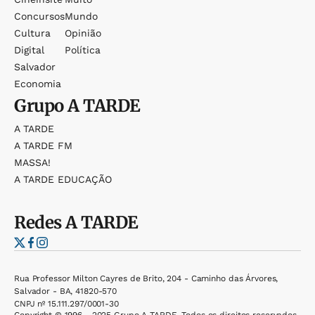
Concursos
Mundo
Cultura
Opinião
Digital
Política
Salvador
Economia
Grupo
A TARDE
A TARDE
A TARDE FM
MASSA!
A TARDE EDUCAÇÃO
Redes
A TARDE
Rua Professor Milton Cayres de Brito, 204 - Caminho das Árvores,
Salvador - BA, 41820-570
CNPJ nº 15.111.297/0001-30