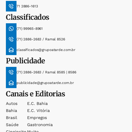
71 2886-1613
Classificados
(71) 99965-8961
(71) 2886-2683 / Ramal 8526
classificados@grupoatarde.com.br
Publicidade
(71) 2886-2683 / Ramal 8585 | 8586
publicidade@grupoatarde.com.br
Canais e Editorias
Autos
E.c. Bahia
Bahia
E.c. Vitória
Brasil
Empregos
Saúde
Gastronomia
Cineinsite
Muito