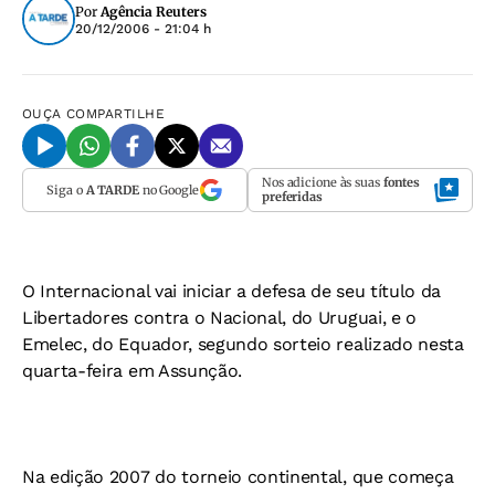
Por
Agência Reuters
20/12/2006 - 21:04 h
OUÇA
COMPARTILHE
Nos adicione às suas
fontes
Siga o
A TARDE
no Google
preferidas
O Internacional vai iniciar a defesa de seu título da
Libertadores contra o Nacional, do Uruguai, e o
Emelec, do Equador, segundo sorteio realizado nesta
quarta-feira em Assunção.
Na edição 2007 do torneio continental, que começa