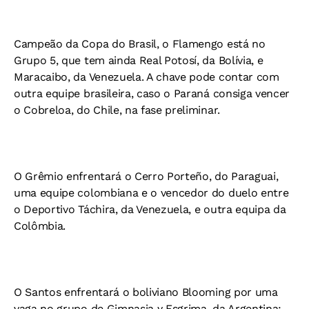
Campeão da Copa do Brasil, o Flamengo está no
Grupo 5, que tem ainda Real Potosí, da Bolívia, e
Maracaibo, da Venezuela. A chave pode contar com
outra equipe brasileira, caso o Paraná consiga vencer
o Cobreloa, do Chile, na fase preliminar.
O Grêmio enfrentará o Cerro Porteño, do Paraguai,
uma equipe colombiana e o vencedor do duelo entre
o Deportivo Táchira, da Venezuela, e outra equipa da
Colômbia.
O Santos enfrentará o boliviano Blooming por uma
vaga no grupo de Gimnasia y Esgrima, da Argentina;