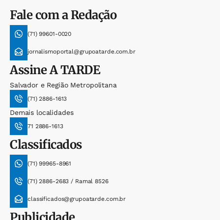
Fale com a Redação
(71) 99601-0020
jornalismoportal@grupoatarde.com.br
Assine
A TARDE
Salvador e Região Metropolitana
(71) 2886-1613
Demais localidades
71 2886-1613
Classificados
(71) 99965-8961
(71) 2886-2683 / Ramal 8526
classificados@grupoatarde.com.br
Publicidade