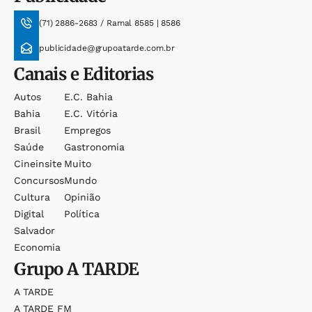
(71) 2886-2683 / Ramal 8585 | 8586
publicidade@grupoatarde.com.br
Canais e Editorias
Autos
E.c. Bahia
Bahia
E.c. Vitória
Brasil
Empregos
Saúde
Gastronomia
Cineinsite
Muito
Concursos
Mundo
Cultura
Opinião
Digital
Política
Salvador
Economia
Grupo
A TARDE
A TARDE
A TARDE FM