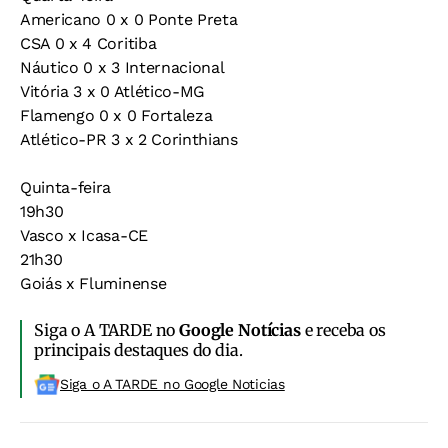
Americano 0 x 0 Ponte Preta
CSA 0 x 4 Coritiba
Náutico 0 x 3 Internacional
Vitória 3 x 0 Atlético-MG
Flamengo 0 x 0 Fortaleza
Atlético-PR 3 x 2 Corinthians
Quinta-feira
19h30
Vasco x Icasa-CE
21h30
Goiás x Fluminense
Siga o A TARDE no
Google Notícias
e receba os
principais destaques do dia.
Siga o A TARDE no Google Noticias