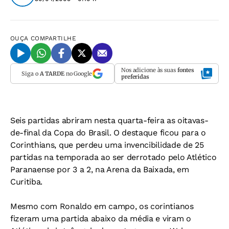
OUÇA
COMPARTILHE
Nos adicione às suas
fontes
Siga o
A TARDE
no Google
preferidas
Seis partidas abriram nesta quarta-feira as oitavas-
de-final da Copa do Brasil. O destaque ficou para o
Corinthians, que perdeu uma invencibilidade de 25
partidas na temporada ao ser derrotado pelo Atlético
Paranaense por 3 a 2, na Arena da Baixada, em
Curitiba.
Mesmo com Ronaldo em campo, os corintianos
fizeram uma partida abaixo da média e viram o