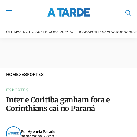
ÚLTIMAS NOTÍCIAS
ELEIÇÕES 2026
POLÍTICA
ESPORTES
SALVADOR
BAHIA
P
HOME
>
ESPORTES
ESPORTES
Inter e Coritiba ganham fora e
Corinthians cai no Paraná
Por
Agencia Estado
30/04/2009 - 0:10 h