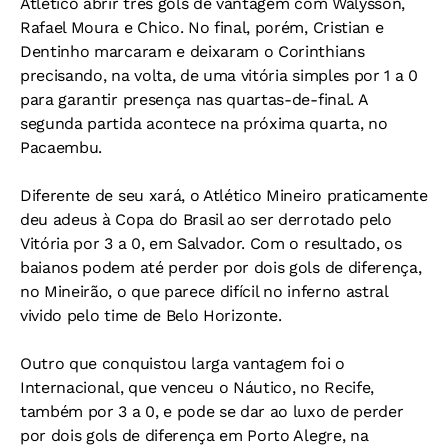
Atlético abrir três gols de vantagem com Walysson,
Rafael Moura e Chico. No final, porém, Cristian e
Dentinho marcaram e deixaram o Corinthians
precisando, na volta, de uma vitória simples por 1 a 0
para garantir presença nas quartas-de-final. A
segunda partida acontece na próxima quarta, no
Pacaembu.
Diferente de seu xará, o Atlético Mineiro praticamente
deu adeus à Copa do Brasil ao ser derrotado pelo
Vitória por 3 a 0, em Salvador. Com o resultado, os
baianos podem até perder por dois gols de diferença,
no Mineirão, o que parece difícil no inferno astral
vivido pelo time de Belo Horizonte.
Outro que conquistou larga vantagem foi o
Internacional, que venceu o Náutico, no Recife,
também por 3 a 0, e pode se dar ao luxo de perder
por dois gols de diferença em Porto Alegre, na