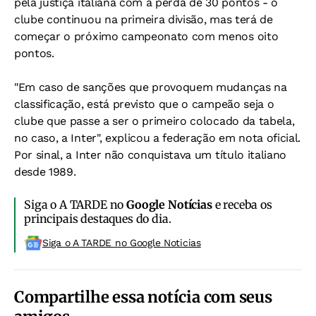
pela justiça italiana com a perda de 30 pontos - o
clube continuou na primeira divisão, mas terá de
começar o próximo campeonato com menos oito
pontos.
"Em caso de sanções que provoquem mudanças na
classificação, está previsto que o campeão seja o
clube que passe a ser o primeiro colocado da tabela,
no caso, a Inter", explicou a federação em nota oficial.
Por sinal, a Inter não conquistava um título italiano
desde 1989.
Siga o A TARDE no
Google Notícias
e receba os
principais destaques do dia.
Siga o A TARDE no Google Noticias
Compartilhe essa notícia com seus