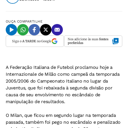
OUÇA
COMPARTILHE
Nos adicione às suas
fontes
Siga o
A TARDE
no Google
preferidas
A Federação Italiana de Futebol proclamou hoje a
Internazionale de Milão como campeã da temporada
2005/2006 do Campeonato Italiano no lugar da
Juventus, que foi rebaixada à segunda divisão por
causa de seu envolvimento no escândalo de
manipulação de resultados.
O Milan, que ficou em segundo lugar na temporada
passada, também foi pego no escândalo e penalizado