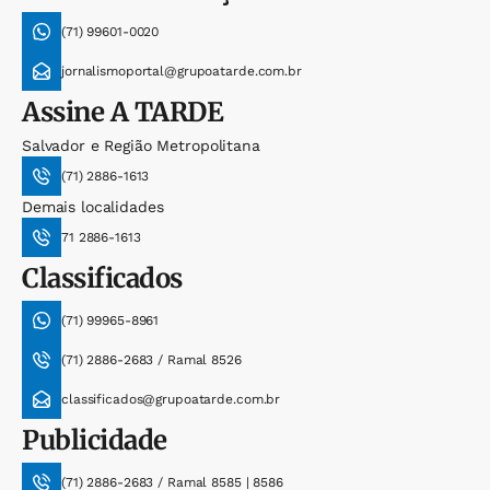
(71) 99601-0020
jornalismoportal@grupoatarde.com.br
Assine
A TARDE
Salvador e Região Metropolitana
(71) 2886-1613
Demais localidades
71 2886-1613
Classificados
(71) 99965-8961
(71) 2886-2683 / Ramal 8526
classificados@grupoatarde.com.br
Publicidade
(71) 2886-2683 / Ramal 8585 | 8586