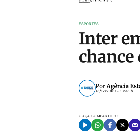
HOME
>
ESPORTES
ESPORTES
Inter e
chance 
Por
Agência Est
13/12/2009 - 13:33 h
OUÇA
COMPARTILHE