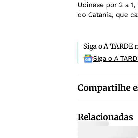
Udinese por 2 a 1,
do Catania, que ca
Siga o A TARDE 
Siga o A TARD
Compartilhe e
Relacionadas