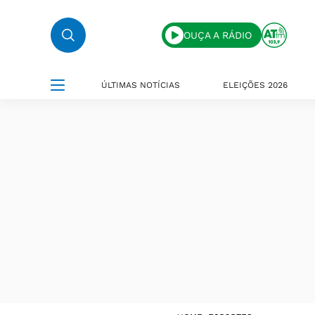
OUÇA A RÁDIO
ÚLTIMAS NOTÍCIAS
ELEIÇÕES 2026