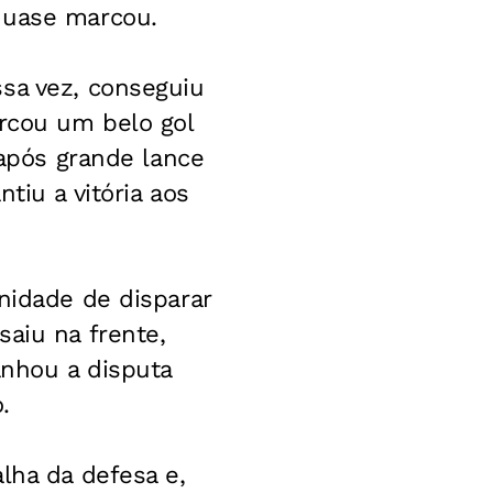
quase marcou.
ssa vez, conseguiu
arcou um belo gol
 após grande lance
tiu a vitória aos
nidade de disparar
saiu na frente,
anhou a disputa
.
lha da defesa e,