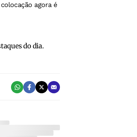
 colocação agora é
staques do dia.