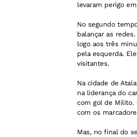
levaram perigo em
No segundo tempo,
balançar as redes.
logo aos três minu
pela esquerda. Ele
visitantes.
Na cidade de Atala
na liderança do ca
com gol de Milito.
com os marcadores
Mas, no final do s