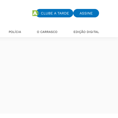
CLUBE A TARDE
ASSINE
POLÍCIA
O CARRASCO
EDIÇÃO DIGITAL