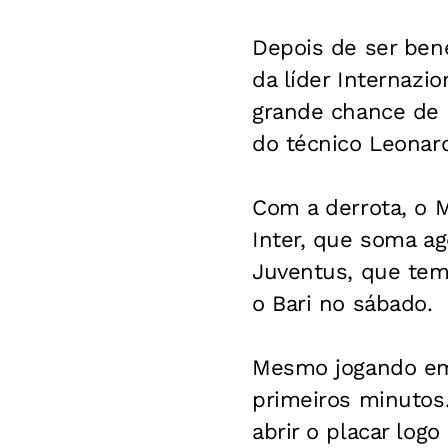
Depois de ser ben
da líder Internazi
grande chance de e
do técnico Leonard
Com a derrota, o M
Inter, que soma a
Juventus, que tem 
o Bari no sábado.
Mesmo jogando em c
primeiros minutos
abrir o placar log