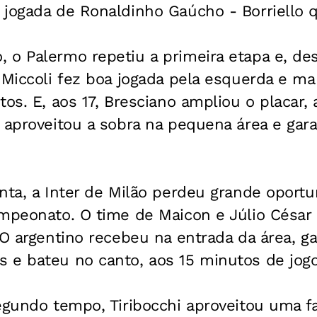
 jogada de Ronaldinho Gaúcho - Borriello 
 o Palermo repetiu a primeira etapa e, de
 Miccoli fez boa jogada pela esquerda e m
tos. E, aos 17, Bresciano ampliou o placar,
 aproveitou a sobra na pequena área e garan
nta, a Inter de Milão perdeu grande oportu
mpeonato. O time de Maicon e Júlio César 
 O argentino recebeu na entrada da área, g
 e bateu no canto, aos 15 minutos de jogo
egundo tempo, Tiribocchi aproveitou uma fa