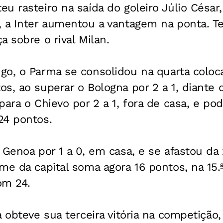
u rasteiro na saída do goleiro Júlio César
, a Inter aumentou a vantagem na ponta. T
a sobre o rival Milan.
go, o Parma se consolidou na quarta coloca
s, ao superar o Bologna por 2 a 1, diante d
ara o Chievo por 2 a 1, fora de casa, e pod
24 pontos.
 Genoa por 1 a 0, em casa, e se afastou da
me da capital soma agora 16 pontos, na 15.
om 24.
 obteve sua terceira vitória na competição,