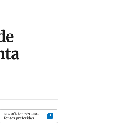
de
nta
Nos adicione às suas
fontes preferidas