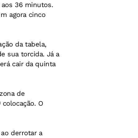
, aos 36 minutos.
em agora cinco
ção da tabela,
e sua torcida. Já a
erá cair da quinta
 zona de
ª colocação. O
 ao derrotar a