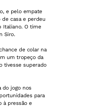
do, e pelo empate
ão de casa e perdeu
 Italiano. O time
n Siro.
chance de colar na
com um tropeço da
so tivesse superado
a do jogo nos
portunidades para
o à pressão e