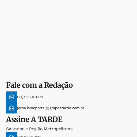
Fale com a Redação
(71) 99601-0020
jornalismoportal@grupoatarde.com.br
Assine
A TARDE
Salvador e Região Metropolitana