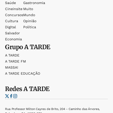
Saúde
Gastronomia
Cineinsite
Muito
Concursos
Mundo
Cultura
Opinião
Digital
Política
Salvador
Economia
Grupo
A TARDE
A TARDE
A TARDE FM
MASSA!
A TARDE EDUCAÇÃO
Redes
A TARDE
Rua Professor Milton Cayres de Brito, 204 - Caminho das Árvores,