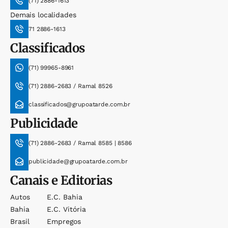
(71) 2886-1613
Demais localidades
71 2886-1613
Classificados
(71) 99965-8961
(71) 2886-2683 / Ramal 8526
classificados@grupoatarde.com.br
Publicidade
(71) 2886-2683 / Ramal 8585 | 8586
publicidade@grupoatarde.com.br
Canais e Editorias
Autos
E.c. Bahia
Bahia
E.c. Vitória
Brasil
Empregos