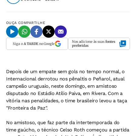
OUÇA
COMPARTILHE
Nos adicione às suas
fontes
Siga o
A TARDE
no Google
preferidas
Depois de um empate sem gols no tempo normal, o
Internacional derrotou nos pênaltis o Peñarol, atual
campeão uruguaio, neste domingo, em amistoso
disputado no Estádio Atílio Paiva, em Rivera. Com a
vitória nas penalidades, o time brasileiro levou a taça
"Fronteira da Paz".
No amistoso, que faz parte da intertemporada do
time gaúcho, o técnico Celso Roth começou a partida