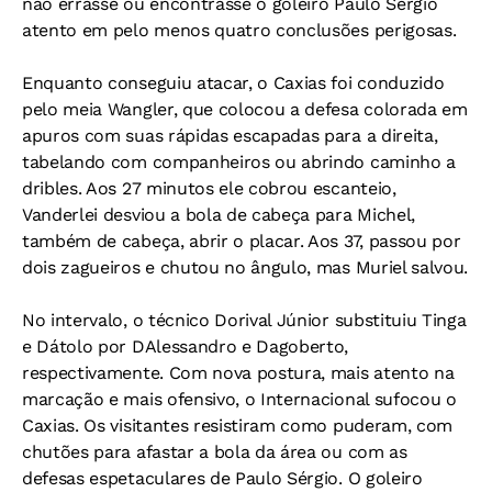
não errasse ou encontrasse o goleiro Paulo Sérgio
atento em pelo menos quatro conclusões perigosas.
Enquanto conseguiu atacar, o Caxias foi conduzido
pelo meia Wangler, que colocou a defesa colorada em
apuros com suas rápidas escapadas para a direita,
tabelando com companheiros ou abrindo caminho a
dribles. Aos 27 minutos ele cobrou escanteio,
Vanderlei desviou a bola de cabeça para Michel,
também de cabeça, abrir o placar. Aos 37, passou por
dois zagueiros e chutou no ângulo, mas Muriel salvou.
No intervalo, o técnico Dorival Júnior substituiu Tinga
e Dátolo por DAlessandro e Dagoberto,
respectivamente. Com nova postura, mais atento na
marcação e mais ofensivo, o Internacional sufocou o
Caxias. Os visitantes resistiram como puderam, com
chutões para afastar a bola da área ou com as
defesas espetaculares de Paulo Sérgio. O goleiro