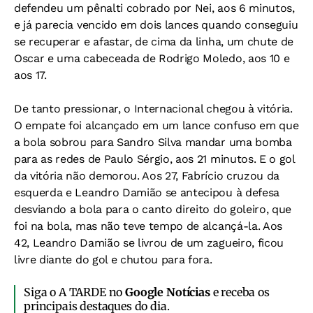
defendeu um pênalti cobrado por Nei, aos 6 minutos,
e já parecia vencido em dois lances quando conseguiu
se recuperar e afastar, de cima da linha, um chute de
Oscar e uma cabeceada de Rodrigo Moledo, aos 10 e
aos 17.
De tanto pressionar, o Internacional chegou à vitória.
O empate foi alcançado em um lance confuso em que
a bola sobrou para Sandro Silva mandar uma bomba
para as redes de Paulo Sérgio, aos 21 minutos. E o gol
da vitória não demorou. Aos 27, Fabrício cruzou da
esquerda e Leandro Damião se antecipou à defesa
desviando a bola para o canto direito do goleiro, que
foi na bola, mas não teve tempo de alcançá-la. Aos
42, Leandro Damião se livrou de um zagueiro, ficou
livre diante do gol e chutou para fora.
Siga o A TARDE no
Google Notícias
e receba os
principais destaques do dia.