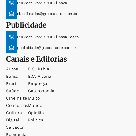
(71) 2886-2683 / Ramal 8526
classificados@grupoatarde.com.br
Publicidade
(71) 2886-2683 / Ramal 8585 | 8586
publicidade@grupoatarde.com.br
Canais e Editorias
Autos
E.c. Bahia
Bahia
E.c. Vitória
Brasil
Empregos
Saúde
Gastronomia
Cineinsite
Muito
Concursos
Mundo
Cultura
Opinião
Digital
Política
Salvador
Economia