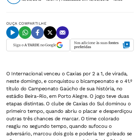
OUÇA
COMPARTILHE
Nos adicione às suas
fontes
Siga o
A TARDE
no Google
preferidas
O Internacional venceu o Caxias por 2 a 1, de virada,
neste domingo, e conquistou o bicampeonato e o 41.º
título do Campeonato Gaúcho de sua história, no
estádio Beira-Rio, em Porto Alegre. O jogo teve duas
etapas distintas. O clube de Caxias do Sul dominou o
primeiro tempo, quando abriu o placar e desperdiçou
outras três chances de marcar. O time colorado
reagiu no segundo tempo, quando sufocou o
adversário, marcou dois gols e poderia ter goleado se