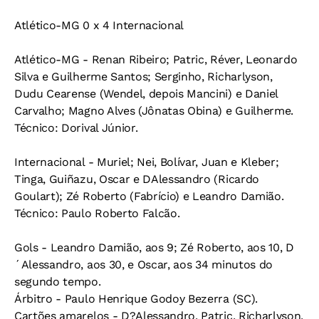
Atlético-MG 0 x 4 Internacional
Atlético-MG - Renan Ribeiro; Patric, Réver, Leonardo
Silva e Guilherme Santos; Serginho, Richarlyson,
Dudu Cearense (Wendel, depois Mancini) e Daniel
Carvalho; Magno Alves (Jônatas Obina) e Guilherme.
Técnico: Dorival Júnior.
Internacional - Muriel; Nei, Bolívar, Juan e Kleber;
Tinga, Guiñazu, Oscar e DAlessandro (Ricardo
Goulart); Zé Roberto (Fabrício) e Leandro Damião.
Técnico: Paulo Roberto Falcão.
Gols - Leandro Damião, aos 9; Zé Roberto, aos 10, D
´Alessandro, aos 30, e Oscar, aos 34 minutos do
segundo tempo.
Árbitro - Paulo Henrique Godoy Bezerra (SC).
Cartões amarelos - D?Alessandro, Patric, Richarlyson,