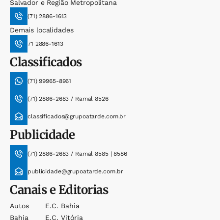
Salvador e Região Metropolitana
(71) 2886-1613
Demais localidades
71 2886-1613
Classificados
(71) 99965-8961
(71) 2886-2683 / Ramal 8526
classificados@grupoatarde.com.br
Publicidade
(71) 2886-2683 / Ramal 8585 | 8586
publicidade@grupoatarde.com.br
Canais e Editorias
Autos
E.c. Bahia
Bahia
E.c. Vitória