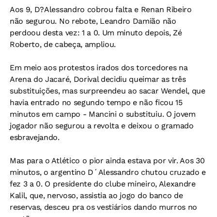
Aos 9, D?Alessandro cobrou falta e Renan Ribeiro
não segurou. No rebote, Leandro Damião não
perdoou desta vez: 1 a 0. Um minuto depois, Zé
Roberto, de cabeça, ampliou.
Em meio aos protestos irados dos torcedores na
Arena do Jacaré, Dorival decidiu queimar as três
substituições, mas surpreendeu ao sacar Wendel, que
havia entrado no segundo tempo e não ficou 15
minutos em campo - Mancini o substituiu. O jovem
jogador não segurou a revolta e deixou o gramado
esbravejando.
Mas para o Atlético o pior ainda estava por vir. Aos 30
minutos, o argentino D´Alessandro chutou cruzado e
fez 3 a 0. O presidente do clube mineiro, Alexandre
Kalil, que, nervoso, assistia ao jogo do banco de
reservas, desceu pra os vestiários dando murros no