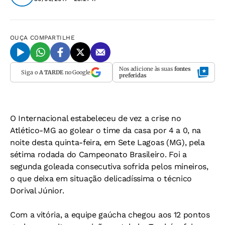
OUÇA
COMPARTILHE
Nos adicione às suas
fontes
Siga o
A TARDE
no Google
preferidas
O Internacional estabeleceu de vez a crise no
Atlético-MG ao golear o time da casa por 4 a 0, na
noite desta quinta-feira, em Sete Lagoas (MG), pela
sétima rodada do Campeonato Brasileiro. Foi a
segunda goleada consecutiva sofrida pelos mineiros,
o que deixa em situação delicadíssima o técnico
Dorival Júnior.
Com a vitória, a equipe gaúcha chegou aos 12 pontos