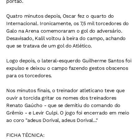
portão.
Quatro minutos depois, Oscar fez o quarto do
Internacional. Ironicamente, os 7,5 mil torcedores do
Galo na Arena comemoraram o gol do adversário.
Desavisado, Kalil voltou à beira do campo, achando
que se tratava de um gol do Atlético.
Logo depois, o lateral-esquerdo Guilherme Santos foi
expulso e deixou o campo fazendo gestos obscenos
para os torcedores.
Nos minutos finais, o treinador atleticano teve que
ouvir a torcida gritar os nomes dos treinadores
Renato Gaúcho - que se demitiu do comando do
Grêmio - e Levir Culpi. O jogo foi encerrado em meio
ao coro "adeus Dorival, adeus Dorival..."
FICHA TÉCNICA: