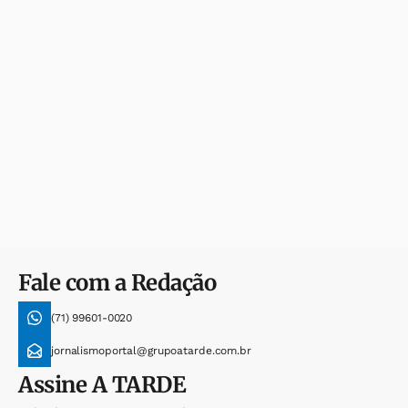
Fale com a Redação
(71) 99601-0020
jornalismoportal@grupoatarde.com.br
Assine
A TARDE