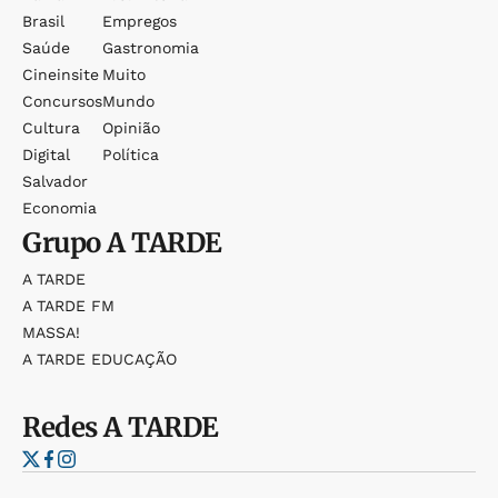
Brasil
Empregos
Saúde
Gastronomia
Cineinsite
Muito
Concursos
Mundo
Cultura
Opinião
Digital
Política
Salvador
Economia
Grupo
A TARDE
A TARDE
A TARDE FM
MASSA!
A TARDE EDUCAÇÃO
Redes
A TARDE