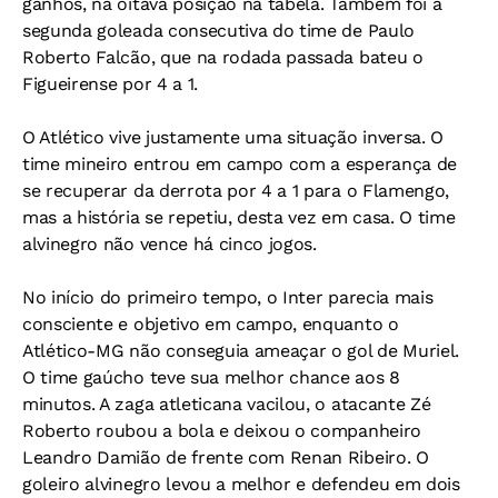
ganhos, na oitava posição na tabela. Também foi a
segunda goleada consecutiva do time de Paulo
Roberto Falcão, que na rodada passada bateu o
Figueirense por 4 a 1.
O Atlético vive justamente uma situação inversa. O
time mineiro entrou em campo com a esperança de
se recuperar da derrota por 4 a 1 para o Flamengo,
mas a história se repetiu, desta vez em casa. O time
alvinegro não vence há cinco jogos.
No início do primeiro tempo, o Inter parecia mais
consciente e objetivo em campo, enquanto o
Atlético-MG não conseguia ameaçar o gol de Muriel.
O time gaúcho teve sua melhor chance aos 8
minutos. A zaga atleticana vacilou, o atacante Zé
Roberto roubou a bola e deixou o companheiro
Leandro Damião de frente com Renan Ribeiro. O
goleiro alvinegro levou a melhor e defendeu em dois