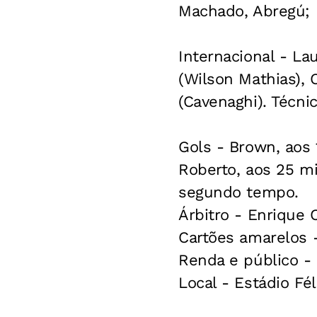
Machado, Abregú; L
Internacional - Lau
(Wilson Mathias),
(Cavenaghi). Técni
Gols - Brown, aos 
Roberto, aos 25 m
segundo tempo.
Árbitro - Enrique 
Cartões amarelos 
Renda e público - 
Local - Estádio Fé