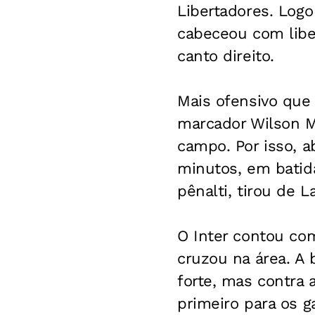
Libertadores. Logo
cabeceou com libe
canto direito.
Mais ofensivo que 
marcador Wilson Ma
campo. Por isso, a
minutos, em batida
pênalti, tirou de L
O Inter contou com
cruzou na área. A
forte, mas contra 
primeiro para os g