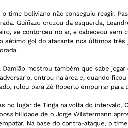
o time boliviano não conseguiu reagir. Pa
virada. Guiñazu cruzou da esquerda, Leand
eiro, se contorceu no ar, e cabeceou sem 
o sétimo gol do atacante nos últimos três 
orada.
do, Damião mostrou também que sabe jogar
adversário, entrou na área e, quando ficou
ado, rolou para Zé Roberto empurrar para o
 no lugar de Tinga na volta do intervalo, 
possibilidade de o Jorge Wilstermann apro
mpatar. Na base do contra-ataque, o tim