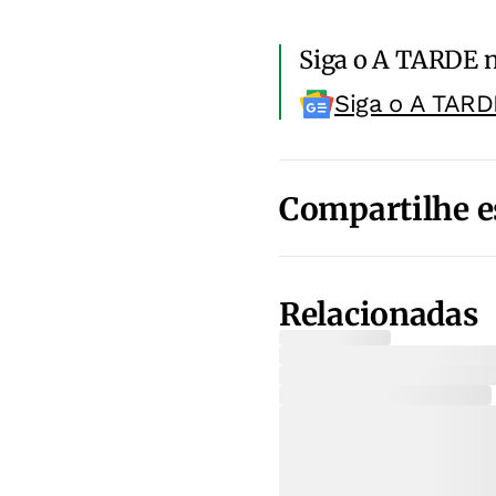
Siga o A TARDE 
Siga o A TARD
Compartilhe e
Relacionadas