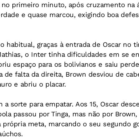
 no primeiro minuto, após cruzamento na á
rdade e quase marcou, exigindo boa defes
o habitual, graças à entrada de Oscar no t
thias, o Inter tinha dificuldades em se e
briu espaço para os bolivianos e saiu perd
 de falta da direita, Brown desviou de ca
auro e abriu o placar.
 a sorte para empatar. Aos 15, Oscar desce
 bola passou por Tinga, mas não por Brown
a própria meta, marcando o seu segundo go
aúchos.