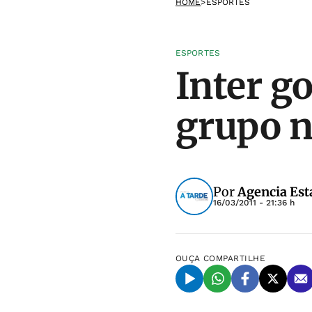
HOME
>
ESPORTES
ESPORTES
Inter go
grupo n
Por
Agencia Est
16/03/2011 - 21:36 h
OUÇA
COMPARTILHE