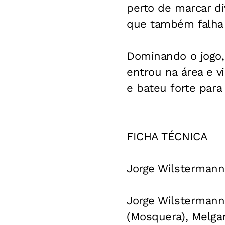
perto de marcar di
que também falha e
Dominando o jogo, 
entrou na área e v
e bateu forte para
FICHA TÉCNICA
Jorge Wilstermann 
Jorge Wilstermann
(Mosquera), Melgar