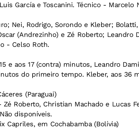
uis García e Toscanini. Técnico - Marcelo N
ro; Nei, Rodrigo, Sorondo e Kleber; Bolatti
 Oscar (Andrezinho) e Zé Roberto; Leandro
co - Celso Roth.
15 e aos 17 (contra) minutos, Leandro Dami
inutos do primeiro tempo. Kleber, aos 36 
Cáceres (Paraguai)
- Zé Roberto, Christian Machado e Lucas F
Não disponíveis.
lix Capriles, em Cochabamba (Bolívia)