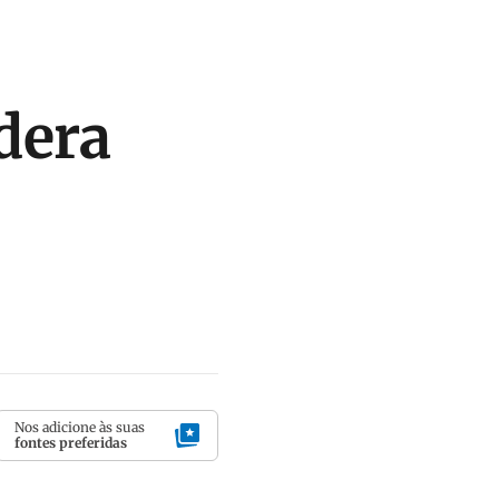
idera
Nos adicione às suas
fontes preferidas