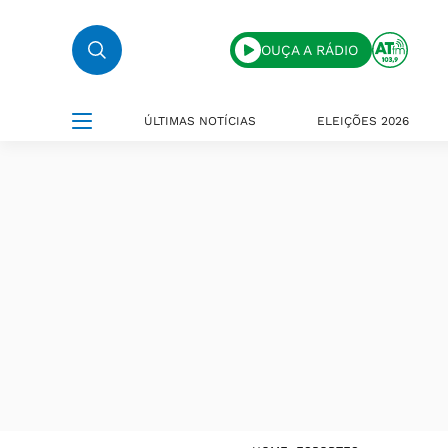
OUÇA A RÁDIO
ÚLTIMAS NOTÍCIAS
ELEIÇÕES 2026