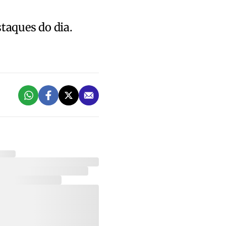
staques do dia.