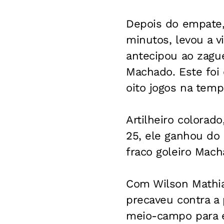
Depois do empate, 
minutos, levou a 
antecipou ao zagu
Machado. Este foi 
oito jogos na temp
Artilheiro colora
25, ele ganhou do 
fraco goleiro Mach
Com Wilson Mathias
precaveu contra a 
meio-campo para e