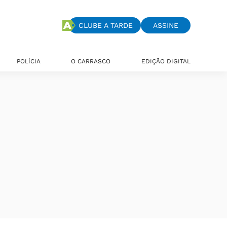
CLUBE A TARDE
ASSINE
POLÍCIA
O CARRASCO
EDIÇÃO DIGITAL