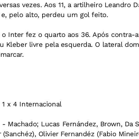
versas vezes. Aos 11, a artilheiro Leandro
, pelo alto, perdeu um gol feito.
o Inter fez o quarto aos 36. Após contra-
iu Kleber livre pela esquerda. O lateral d
 marcar.
1 x 4 Internacional
 - Machado; Lucas Fernández, Brown, Da Si
 (Sanchéz), Olivier Fernandéz (Fabio Mineiro