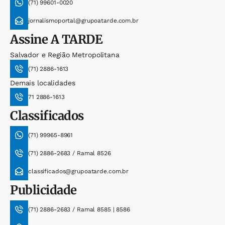
(71) 99601-0020
jornalismoportal@grupoatarde.com.br
Assine
A TARDE
Salvador e Região Metropolitana
(71) 2886-1613
Demais localidades
71 2886-1613
Classificados
(71) 99965-8961
(71) 2886-2683 / Ramal 8526
classificados@grupoatarde.com.br
Publicidade
(71) 2886-2683 / Ramal 8585 | 8586