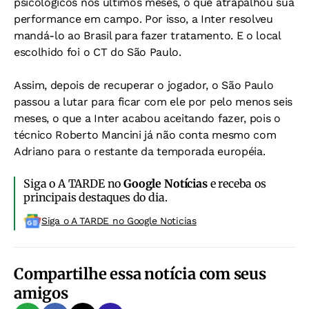
psicológicos nos últimos meses, o que atrapalhou sua
performance em campo. Por isso, a Inter resolveu
mandá-lo ao Brasil para fazer tratamento. E o local
escolhido foi o CT do São Paulo.
Assim, depois de recuperar o jogador, o São Paulo
passou a lutar para ficar com ele por pelo menos seis
meses, o que a Inter acabou aceitando fazer, pois o
técnico Roberto Mancini já não conta mesmo com
Adriano para o restante da temporada européia.
Siga o A TARDE no
Google Notícias
e receba os
principais destaques do dia.
Siga o A TARDE no Google Noticias
Compartilhe essa notícia com seus
amigos