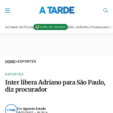
COPA DO MUNDO
ÚLTIMAS NOTÍCIAS
SÃO JOÃO
POLÍTICA
SALVADOR
HOME
>
ESPORTES
ESPORTES
Inter libera Adriano para São Paulo,
diz procurador
Por
Agencia Estado
19/12/2007 - 16:30 h