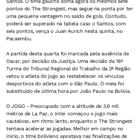
Santos. O time gaúcho soma agora os mesmos sete
pontos do The Strongest, mas segue na ponta por ter
uma pequena vantagem no saldo de gols. Contudo,
poderá ser superado na tabela caso o Santos, com
seis pontos, vença o Juan Aurich nesta quinta, no
Pacaembu.
A partida desta quarta foi marcada pela ausência de
Oscar, por decisão da Justiça. Uma decisão da 16ª
Turma do Tribunal Regional do Trabalho da 2ª Região
vetou o atleta do jogo ao restabelecer os vínculos
desportivos do atleta com o São Paulo. O meia foi
substituído de última hora por João Paulo na Bolívia.
O JOGO - Preocupado com a altitude de 3,6 mil
metros de La Paz, o Inter começou o jogo mais
cauteloso, em ritmo lento, enquanto o The Strongest
tentava acelerar as jogadas. Melhor em campo no
início, o time boliviano apostava nas finalizações de