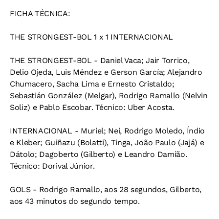
FICHA TÉCNICA:
THE STRONGEST-BOL 1 x 1 INTERNACIONAL
THE STRONGEST-BOL - Daniel Vaca; Jair Torrico,
Delio Ojeda, Luis Méndez e Gerson García; Alejandro
Chumacero, Sacha Lima e Ernesto Cristaldo;
Sebastián González (Melgar), Rodrigo Ramallo (Nelvin
Soliz) e Pablo Escobar. Técnico: Uber Acosta.
INTERNACIONAL - Muriel; Nei, Rodrigo Moledo, Índio
e Kleber; Guiñazu (Bolatti), Tinga, João Paulo (Jajá) e
Dátolo; Dagoberto (Gilberto) e Leandro Damião.
Técnico: Dorival Júnior.
GOLS - Rodrigo Ramallo, aos 28 segundos, Gilberto,
aos 43 minutos do segundo tempo.