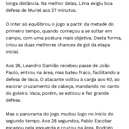
longa distância. Na melhor delas, Lima exigiu boa
defesa de Muriel aos 27 minutos.
O Inter só equilibrou o jogo a partir da metade do
primeiro tempo, quando começou a se soltar em
campo, com uma postura mais objetiva. Desta forma,
criou as duas melhores chances de gol da etapa
inicial.
Aos 26, Leandro Damião recebeu passe de João
Paulo, entrou na área, mas bateu fraco, facilitando a
defesa de Vaca. O atacante voltou à carga aos 40, ao
escorar cruzamento de cabeça, mandando no canto
do goleiro. Vaca, porém, se esticou e fez grande
defesa.
Mas o panorama do jogo mudou logo no início do
segundo tempo. Aos 28 segundos, Pablo Escobar
escapou pela esquerda e cruzou na área. Rodrigo