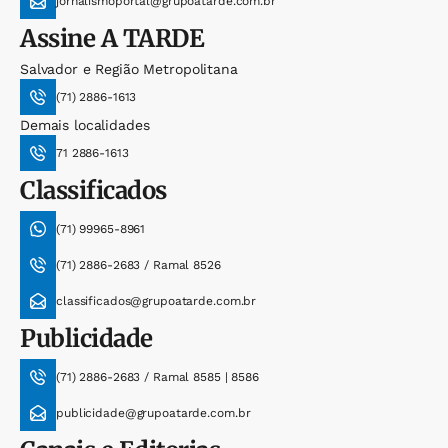
jornalismoportal@grupoatarde.com.br
Assine
A TARDE
Salvador e Região Metropolitana
(71) 2886-1613
Demais localidades
71 2886-1613
Classificados
(71) 99965-8961
(71) 2886-2683 / Ramal 8526
classificados@grupoatarde.com.br
Publicidade
(71) 2886-2683 / Ramal 8585 | 8586
publicidade@grupoatarde.com.br