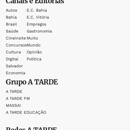
Canais e Editorias
Autos
E.c. Bahia
Bahia
E.c. Vitória
Brasil
Empregos
Saúde
Gastronomia
Cineinsite
Muito
Concursos
Mundo
Cultura
Opinião
Digital
Política
Salvador
Economia
Grupo
A TARDE
A TARDE
A TARDE FM
MASSA!
A TARDE EDUCAÇÃO