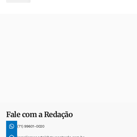
Fale com a Redação
(71) 99601-0020