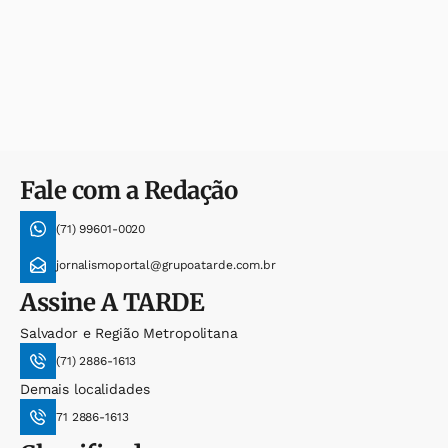
Fale com a Redação
(71) 99601-0020
jornalismoportal@grupoatarde.com.br
Assine
A TARDE
Salvador e Região Metropolitana
(71) 2886-1613
Demais localidades
71 2886-1613