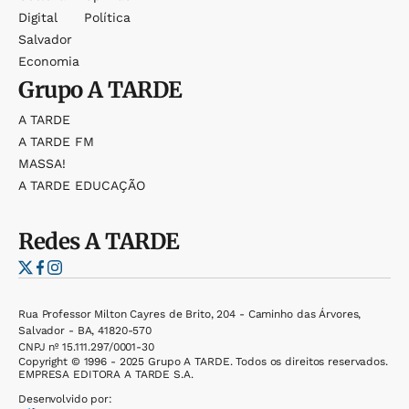
Digital
Política
Salvador
Economia
Grupo
A TARDE
A TARDE
A TARDE FM
MASSA!
A TARDE EDUCAÇÃO
Redes
A TARDE
Rua Professor Milton Cayres de Brito, 204 - Caminho das Árvores,
Salvador - BA, 41820-570
CNPJ nº 15.111.297/0001-30
Copyright © 1996 - 2025 Grupo A TARDE. Todos os direitos reservados.
EMPRESA EDITORA A TARDE S.A.
Desenvolvido por: