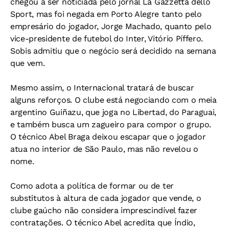
chegou a ser noticiada pelo jornal
La Gazzetta dello
Sport
, mas foi negada em Porto Alegre tanto pelo
empresário do jogador, Jorge Machado, quanto pelo
vice-presidente de futebol do Inter, Vitório Píffero.
Sobis admitiu que o negócio será decidido na semana
que vem.
Mesmo assim, o Internacional tratará de buscar
alguns reforços. O clube está negociando com o meia
argentino Guiñazu, que joga no Libertad, do Paraguai,
e também busca um zagueiro para compor o grupo.
O técnico Abel Braga deixou escapar que o jogador
atua no interior de São Paulo, mas não revelou o
nome.
Como adota a política de formar ou de ter
substitutos à altura de cada jogador que vende, o
clube gaúcho não considera imprescindível fazer
contratações. O técnico Abel acredita que Índio,