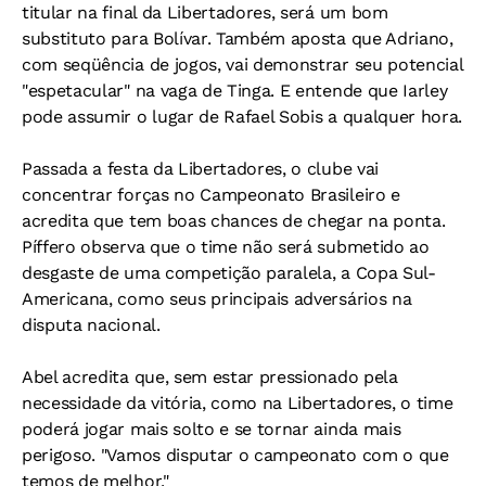
titular na final da Libertadores, será um bom
substituto para Bolívar. Também aposta que Adriano,
com seqüência de jogos, vai demonstrar seu potencial
"espetacular" na vaga de Tinga. E entende que Iarley
pode assumir o lugar de Rafael Sobis a qualquer hora.
Passada a festa da Libertadores, o clube vai
concentrar forças no Campeonato Brasileiro e
acredita que tem boas chances de chegar na ponta.
Píffero observa que o time não será submetido ao
desgaste de uma competição paralela, a Copa Sul-
Americana, como seus principais adversários na
disputa nacional.
Abel acredita que, sem estar pressionado pela
necessidade da vitória, como na Libertadores, o time
poderá jogar mais solto e se tornar ainda mais
perigoso. "Vamos disputar o campeonato com o que
temos de melhor."