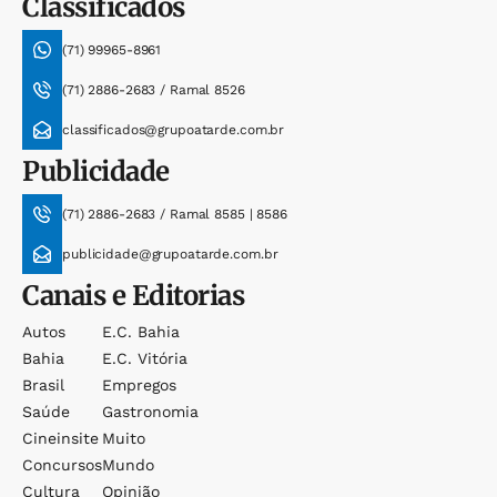
Classificados
(71) 99965-8961
(71) 2886-2683 / Ramal 8526
classificados@grupoatarde.com.br
Publicidade
(71) 2886-2683 / Ramal 8585 | 8586
publicidade@grupoatarde.com.br
Canais e Editorias
Autos
E.c. Bahia
Bahia
E.c. Vitória
Brasil
Empregos
Saúde
Gastronomia
Cineinsite
Muito
Concursos
Mundo
Cultura
Opinião