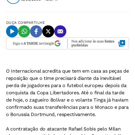
OUÇA
COMPARTILHE
Nos adicione às suas
fontes
Siga o
A TARDE
no Google
preferidas
O Internacional acredita que tem em casa as peças de
reposição que o time precisará diante da inevitável
perda de jogadores para o futebol europeu depois da
conquista da Copa Libertadores. Até o final da tarde
de hoje, o zagueiro Bolívar e o volante Tinga já haviam
confirmado suas transferências para o Monaco e para
o Borussia Dortmund, respectivamente.
A contratação do atacante Rafael Sobis pelo Milan