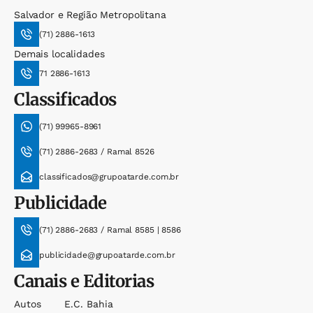
Salvador e Região Metropolitana
(71) 2886-1613
Demais localidades
71 2886-1613
Classificados
(71) 99965-8961
(71) 2886-2683 / Ramal 8526
classificados@grupoatarde.com.br
Publicidade
(71) 2886-2683 / Ramal 8585 | 8586
publicidade@grupoatarde.com.br
Canais e Editorias
Autos
E.c. Bahia