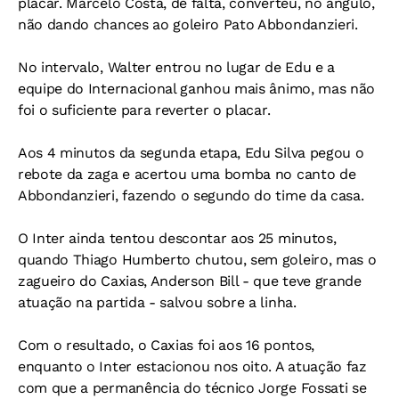
placar. Marcelo Costa, de falta, converteu, no ângulo,
não dando chances ao goleiro Pato Abbondanzieri.
No intervalo, Walter entrou no lugar de Edu e a
equipe do Internacional ganhou mais ânimo, mas não
foi o suficiente para reverter o placar.
Aos 4 minutos da segunda etapa, Edu Silva pegou o
rebote da zaga e acertou uma bomba no canto de
Abbondanzieri, fazendo o segundo do time da casa.
O Inter ainda tentou descontar aos 25 minutos,
quando Thiago Humberto chutou, sem goleiro, mas o
zagueiro do Caxias, Anderson Bill - que teve grande
atuação na partida - salvou sobre a linha.
Com o resultado, o Caxias foi aos 16 pontos,
enquanto o Inter estacionou nos oito. A atuação faz
com que a permanência do técnico Jorge Fossati se