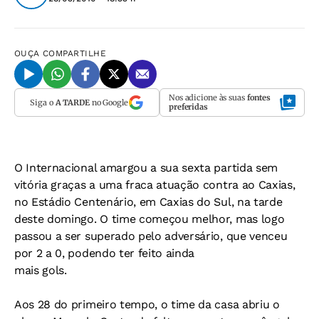
OUÇA
COMPARTILHE
Nos adicione às suas
fontes
Siga o
A TARDE
no Google
preferidas
O Internacional amargou a sua sexta partida sem
vitória graças a uma fraca atuação contra ao Caxias,
no Estádio Centenário, em Caxias do Sul, na tarde
deste domingo. O time começou melhor, mas logo
passou a ser superado pelo adversário, que venceu
por 2 a 0, podendo ter feito ainda
mais gols.
Aos 28 do primeiro tempo, o time da casa abriu o