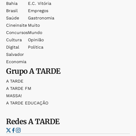
Bahia
E.c. Vitória
Brasil
Empregos
Saúde
Gastronomia
Cineinsite
Muito
Concursos
Mundo
Cultura
Opinião
Digital
Política
Salvador
Economia
Grupo
A TARDE
A TARDE
A TARDE FM
MASSA!
A TARDE EDUCAÇÃO
Redes
A TARDE