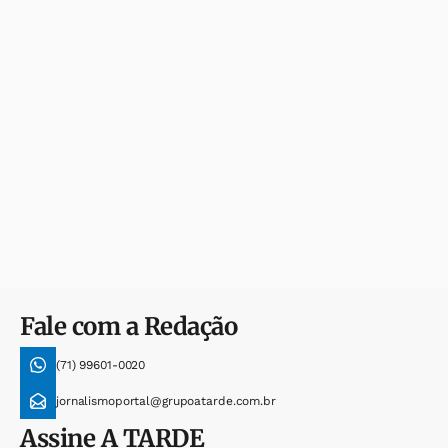
Fale com a Redação
(71) 99601-0020
jornalismoportal@grupoatarde.com.br
Assine
A TARDE