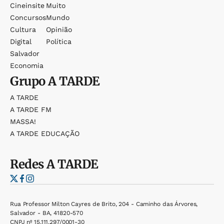
Cineinsite
Muito
Concursos
Mundo
Cultura
Opinião
Digital
Política
Salvador
Economia
Grupo
A TARDE
A TARDE
A TARDE FM
MASSA!
A TARDE EDUCAÇÃO
Redes
A TARDE
Rua Professor Milton Cayres de Brito, 204 - Caminho das Árvores,
Salvador - BA, 41820-570
CNPJ nº 15.111.297/0001-30