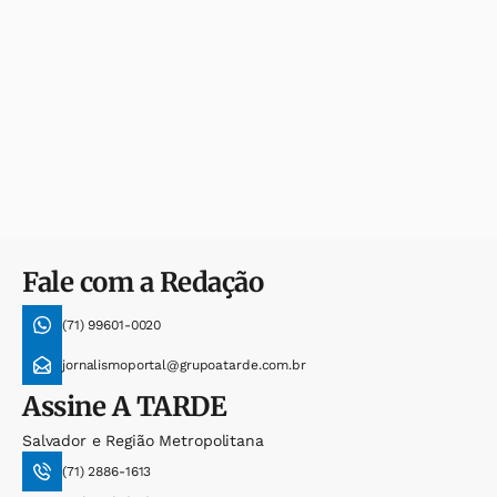
Fale com a Redação
(71) 99601-0020
jornalismoportal@grupoatarde.com.br
Assine
A TARDE
Salvador e Região Metropolitana
(71) 2886-1613