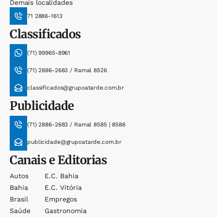
Demais localidades
71 2886-1613
Classificados
(71) 99965-8961
(71) 2886-2683 / Ramal 8526
classificados@grupoatarde.com.br
Publicidade
(71) 2886-2683 / Ramal 8585 | 8586
publicidade@grupoatarde.com.br
Canais e Editorias
Autos
E.c. Bahia
Bahia
E.c. Vitória
Brasil
Empregos
Saúde
Gastronomia