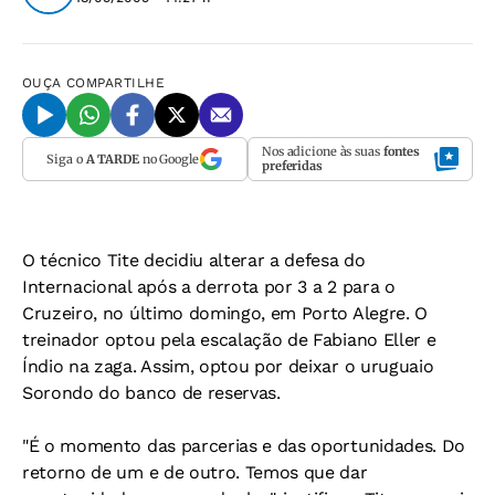
OUÇA
COMPARTILHE
Nos adicione às suas
fontes
Siga o
A TARDE
no Google
preferidas
O técnico Tite decidiu alterar a defesa do
Internacional após a derrota por 3 a 2 para o
Cruzeiro, no último domingo, em Porto Alegre. O
treinador optou pela escalação de Fabiano Eller e
Índio na zaga. Assim, optou por deixar o uruguaio
Sorondo do banco de reservas.
"É o momento das parcerias e das oportunidades. Do
retorno de um e de outro. Temos que dar