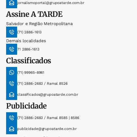
jornalismoportal@grupoatarde.com.br
Assine
A TARDE
Salvador e Região Metropolitana
(71) 2886-1613
Demais localidades
71 2886-1613
Classificados
(71) 99965-8961
(71) 2886-2683 / Ramal 8526
classificados@grupoatarde.com.br
Publicidade
(71) 2886-2683 / Ramal 8585 | 8586
publicidade@grupoatarde.com.br