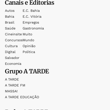
Canais e Editorias
Autos
E.c. Bahia
Bahia
E.c. Vitória
Brasil
Empregos
Saúde
Gastronomia
Cineinsite
Muito
Concursos
Mundo
Cultura
Opinião
Digital
Política
Salvador
Economia
Grupo
A TARDE
A TARDE
A TARDE FM
MASSA!
A TARDE EDUCAÇÃO