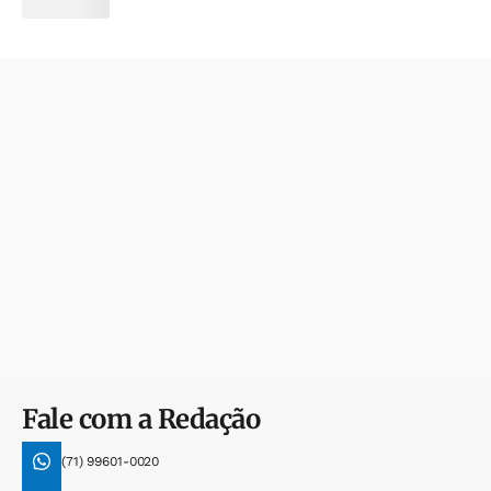
Fale com a Redação
(71) 99601-0020