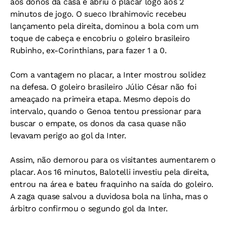
aos donos da casa e abriu o placar logo aos 2
minutos de jogo. O sueco Ibrahimovic recebeu
lançamento pela direita, dominou a bola com um
toque de cabeça e encobriu o goleiro brasileiro
Rubinho, ex-Corinthians, para fazer 1 a 0.
Com a vantagem no placar, a Inter mostrou solidez
na defesa. O goleiro brasileiro Júlio César não foi
ameaçado na primeira etapa. Mesmo depois do
intervalo, quando o Genoa tentou pressionar para
buscar o empate, os donos da casa quase não
levavam perigo ao gol da Inter.
Assim, não demorou para os visitantes aumentarem o
placar. Aos 16 minutos, Balotelli investiu pela direita,
entrou na área e bateu fraquinho na saída do goleiro.
A zaga quase salvou a duvidosa bola na linha, mas o
árbitro confirmou o segundo gol da Inter.