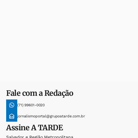
Fale com a Redação
(71) 99601-0020
jornalismoportal@grupoatarde.com.br
Assine
A TARDE
Salvador e Região Metropolitana