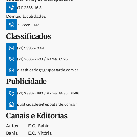
(71) 2886-1613
Demais localidades
71 2886-1613
Classificados
(71) 99965-8961
(71) 2886-2683 / Ramal 8526
classificados@grupoatarde.com.br
Publicidade
(71) 2886-2683 / Ramal 8585 | 8586
publicidade@grupoatarde.com.br
Canais e Editorias
Autos
E.c. Bahia
Bahia
E.c. Vitória