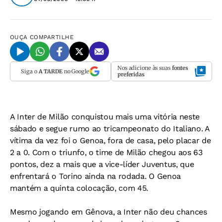
OUÇA
COMPARTILHE
Nos adicione às suas
fontes
Siga o
A TARDE
no Google
preferidas
A Inter de Milão conquistou mais uma vitória neste
sábado e segue rumo ao tricampeonato do Italiano. A
vítima da vez foi o Genoa, fora de casa, pelo placar de
2 a 0. Com o triunfo, o time de Milão chegou aos 63
pontos, dez a mais que a vice-líder Juventus, que
enfrentará o Torino ainda na rodada. O Genoa
mantém a quinta colocação, com 45.
Mesmo jogando em Gênova, a Inter não deu chances