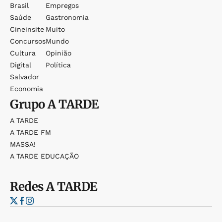
Brasil
Empregos
Saúde
Gastronomia
Cineinsite
Muito
Concursos
Mundo
Cultura
Opinião
Digital
Política
Salvador
Economia
Grupo
A TARDE
A TARDE
A TARDE FM
MASSA!
A TARDE EDUCAÇÃO
Redes
A TARDE