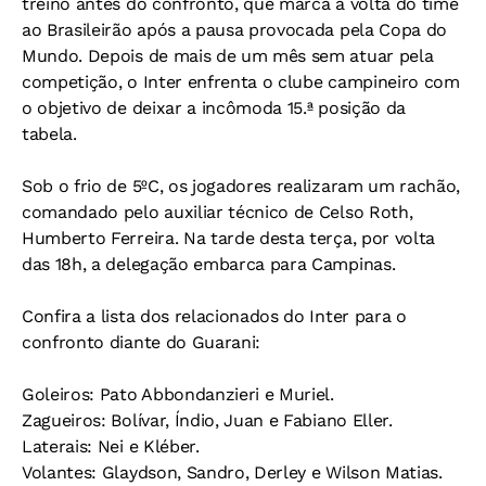
treino antes do confronto, que marca a volta do time
ao Brasileirão após a pausa provocada pela Copa do
Mundo. Depois de mais de um mês sem atuar pela
competição, o Inter enfrenta o clube campineiro com
o objetivo de deixar a incômoda 15.ª posição da
tabela.
Sob o frio de 5ºC, os jogadores realizaram um rachão,
comandado pelo auxiliar técnico de Celso Roth,
Humberto Ferreira. Na tarde desta terça, por volta
das 18h, a delegação embarca para Campinas.
Confira a lista dos relacionados do Inter para o
confronto diante do Guarani:
Goleiros: Pato Abbondanzieri e Muriel.
Zagueiros: Bolívar, Índio, Juan e Fabiano Eller.
Laterais: Nei e Kléber.
Volantes: Glaydson, Sandro, Derley e Wilson Matias.