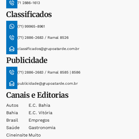
71 2886-1613
Classificados
(71) 99965-8961
(71) 2886-2683 / Ramal 8526
classificados@grupoatarde.com.br
Publicidade
(71) 2886-2683 / Ramal 8585 | 8586
publicidade@grupoatarde.com.br
Canais e Editorias
Autos
E.c. Bahia
Bahia
E.c. Vitória
Brasil
Empregos
Saúde
Gastronomia
Cineinsite
Muito