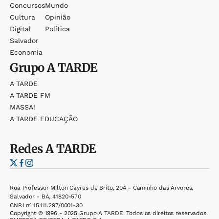
Concursos
Mundo
Cultura
Opinião
Digital
Política
Salvador
Economia
Grupo
A TARDE
A TARDE
A TARDE FM
MASSA!
A TARDE EDUCAÇÃO
Redes
A TARDE
Rua Professor Milton Cayres de Brito, 204 - Caminho das Árvores,
Salvador - BA, 41820-570
CNPJ nº 15.111.297/0001-30
Copyright © 1996 - 2025 Grupo A TARDE. Todos os direitos reservados.