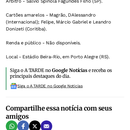
Árbitro - Salvio Spinola Fagundes Filho (SP).
Cartões amarelos - Magrão, DAlessandro
(Internacional); Felipe, Márcio Gabriel e Leandro
Donizeti (Coritiba).
Renda e público - Não disponíveis.
Local - Estádio Beira-Rio, em Porto Alegre (RS).
Siga o A TARDE no
Google Notícias
e receba os
principais destaques do dia.
Siga o A TARDE no Google Noticias
Compartilhe essa notícia com seus
amigos