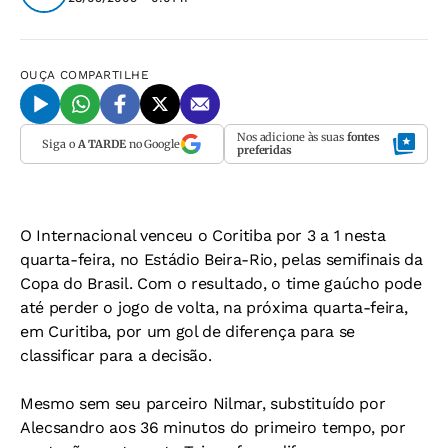
OUÇA
COMPARTILHE
Nos adicione às suas
fontes
Siga o
A TARDE
no Google
preferidas
O Internacional venceu o Coritiba por 3 a 1 nesta
quarta-feira, no Estádio Beira-Rio, pelas semifinais da
Copa do Brasil. Com o resultado, o time gaúcho pode
até perder o jogo de volta, na próxima quarta-feira,
em Curitiba, por um gol de diferença para se
classificar para a decisão.
Mesmo sem seu parceiro Nilmar, substituído por
Alecsandro aos 36 minutos do primeiro tempo, por