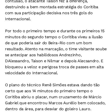
contusão, o atacante Taison fez a diferença,
destruindo a bem montada estratégia do Coritiba
com sua participação decisiva nos três gols do
Internacional.
Por todo o primeiro tempo e durante os primeiros 15
minutos do segundo tempo o Coritiba viveu a ilusão
de que poderia sair do Beira-Rio com um bom
resultado. Atento na marcação, o time visitante soube
se antecipar aos habilidosos Andrezinho,
DAlessandro, Taison e Nilmar e depois Alecsandro. E
bloqueou a veloz e perigosa troca de passes em alta
velocidade do Internacional.
O plano do técnico Renê Simões estava dando tão
certo que aos 14 minutos do primeiro tempo o
Coritiba abriu o placar, num cruzamento de Márcio
Gabriel que encontrou Marcos Aurélio bem colocado,
dentro da área, para desviar do goleiro Lauro.