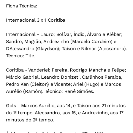
Ficha Técnica:
Internacional 3 x 1 Coritiba
Internacional - Lauro; Bolívar, Índio, Álvaro e Kléber;
Sandro, Magrão, Andrezinho (Marcelo Cordeiro) e
DAlessandro (Glaydson); Taison e Nilmar (Alecsandro).
Técnico: Tite.
Coritiba - Vanderlei; Pereira, Rodrigo Mancha e Felipe;
Márcio Gabriel, Leandro Donizeti, Carlinhos Paraíba,
Pedro Ken (Cleiton) e Vicente; Ariel (Hugo) e Marcos
Aurélio (Ramón). Técnico: Renê Simões.
Gols - Marcos Aurélio, aos 14, e Taison aos 21 minutos
do 1º tempo. Alecsandro, aos 15, e Andrezinho, aos 17
minutos do 2º tempo.