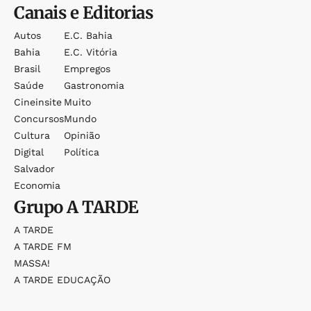
Canais e Editorias
Autos
E.c. Bahia
Bahia
E.c. Vitória
Brasil
Empregos
Saúde
Gastronomia
Cineinsite
Muito
Concursos
Mundo
Cultura
Opinião
Digital
Política
Salvador
Economia
Grupo
A TARDE
A TARDE
A TARDE FM
MASSA!
A TARDE EDUCAÇÃO