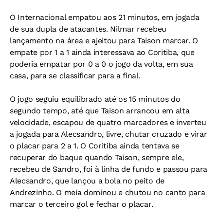
O Internacional empatou aos 21 minutos, em jogada
de sua dupla de atacantes. Nilmar recebeu
lançamento na área e ajeitou para Taison marcar. O
empate por 1 a 1 ainda interessava ao Coritiba, que
poderia empatar por 0 a 0 o jogo da volta, em sua
casa, para se classificar para a final.
O jogo seguiu equilibrado até os 15 minutos do
segundo tempo, até que Taison arrancou em alta
velocidade, escapou de quatro marcadores e inverteu
a jogada para Alecsandro, livre, chutar cruzado e virar
o placar para 2 a 1. O Coritiba ainda tentava se
recuperar do baque quando Taison, sempre ele,
recebeu de Sandro, foi à linha de fundo e passou para
Alecsandro, que lançou a bola no peito de
Andrezinho. O meia dominou e chutou no canto para
marcar o terceiro gol e fechar o placar.