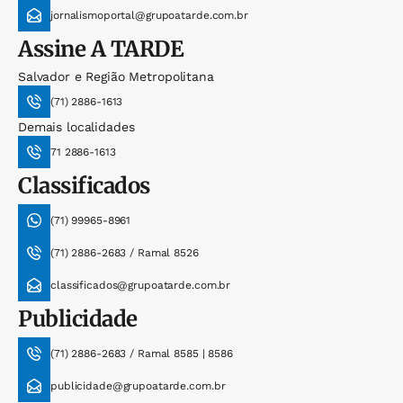
jornalismoportal@grupoatarde.com.br
Assine
A TARDE
Salvador e Região Metropolitana
(71) 2886-1613
Demais localidades
71 2886-1613
Classificados
(71) 99965-8961
(71) 2886-2683 / Ramal 8526
classificados@grupoatarde.com.br
Publicidade
(71) 2886-2683 / Ramal 8585 | 8586
publicidade@grupoatarde.com.br