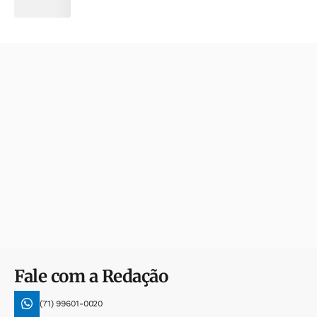
Fale com a Redação
(71) 99601-0020