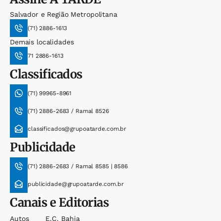
Salvador e Região Metropolitana
(71) 2886-1613
Demais localidades
71 2886-1613
Classificados
(71) 99965-8961
(71) 2886-2683 / Ramal 8526
classificados@grupoatarde.com.br
Publicidade
(71) 2886-2683 / Ramal 8585 | 8586
publicidade@grupoatarde.com.br
Canais e Editorias
Autos
E.c. Bahia