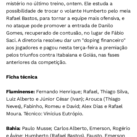
mistério no último treino, ontem. Ele estuda a
possibilidade de trocar o volante Humberto pelo meia
Rafael Bastos, para tornar a equipe mais ofensiva, e
no ataque pode promover a entrada de Danilo
Gomes, recuperado de contusão, no lugar de Fábio
Saci. A diretoria resolveu dar um "doping financeiro"
aos jogadores e pagou nesta terça-feira a premiação
pelos triunfos contra Itabaiana e Goiás, nas fases
anteriores da competição.
Ficha técnica
Fluminense:
Fernando Henrique; Rafael, Thiago Silva,
Luiz Alberto e Júnior César (Ivan); Arouca (Thiago
Neves), Fabinho, Romeu e David; Alex Dias e Rafael
Moura. Técnico: Vinícius Eutrópio.
Bahia:
Paulo Musse; Carlos Alberto, Emerson, Rogério
e Ávine; Humberto (Rafael Bastos), Fausto, Emerson