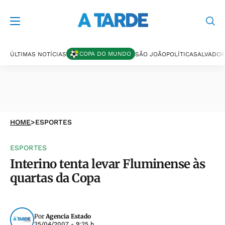
COPA DO MUNDO
ÚLTIMAS NOTÍCIAS
SÃO JOÃO
POLÍTICA
SALVADOR
HOME
>
ESPORTES
ESPORTES
Interino tenta levar Fluminense às
quartas da Copa
Por
Agencia Estado
25/04/2007 - 9:25 h