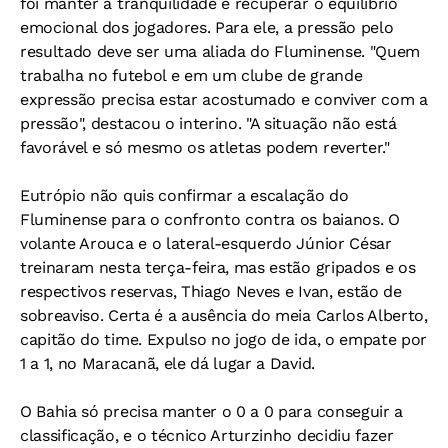
foi manter a tranqüilidade e recuperar o equilíbrio
emocional dos jogadores. Para ele, a pressão pelo
resultado deve ser uma aliada do Fluminense. "Quem
trabalha no futebol e em um clube de grande
expressão precisa estar acostumado e conviver com a
pressão", destacou o interino. "A situação não está
favorável e só mesmo os atletas podem reverter."
Eutrópio não quis confirmar a escalação do
Fluminense para o confronto contra os baianos. O
volante Arouca e o lateral-esquerdo Júnior César
treinaram nesta terça-feira, mas estão gripados e os
respectivos reservas, Thiago Neves e Ivan, estão de
sobreaviso. Certa é a ausência do meia Carlos Alberto,
capitão do time. Expulso no jogo de ida, o empate por
1 a 1, no Maracanã, ele dá lugar a David.
O Bahia só precisa manter o 0 a 0 para conseguir a
classificação, e o técnico Arturzinho decidiu fazer