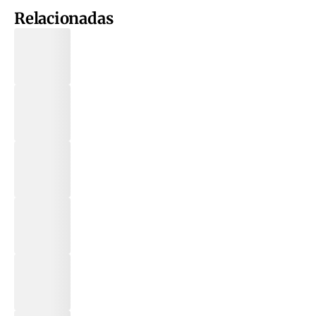
Relacionadas