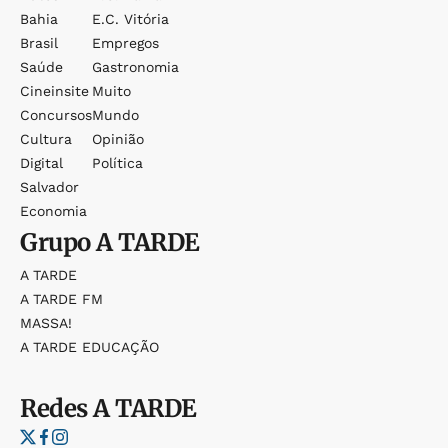
Bahia
E.c. Vitória
Brasil
Empregos
Saúde
Gastronomia
Cineinsite
Muito
Concursos
Mundo
Cultura
Opinião
Digital
Política
Salvador
Economia
Grupo
A TARDE
A TARDE
A TARDE FM
MASSA!
A TARDE EDUCAÇÃO
Redes
A TARDE