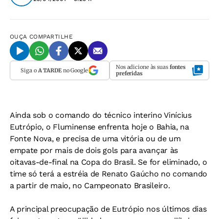
OUÇA
COMPARTILHE
Nos adicione às suas
fontes
Siga o
A TARDE
no Google
preferidas
Ainda sob o comando do técnico interino Vinícius
Eutrópio, o Fluminense enfrenta hoje o Bahia, na
Fonte Nova, e precisa de uma vitória ou de um
empate por mais de dois gols para avançar às
oitavas-de-final na Copa do Brasil. Se for eliminado, o
time só terá a estréia de Renato Gaúcho no comando
a partir de maio, no Campeonato Brasileiro.
A principal preocupação de Eutrópio nos últimos dias