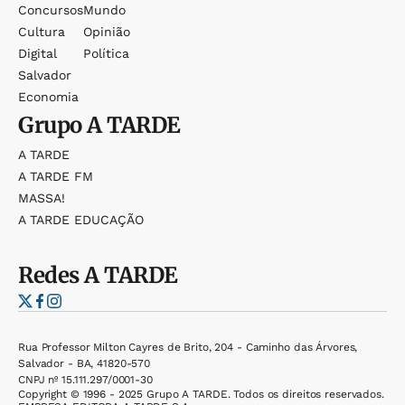
Concursos
Mundo
Cultura
Opinião
Digital
Política
Salvador
Economia
Grupo
A TARDE
A TARDE
A TARDE FM
MASSA!
A TARDE EDUCAÇÃO
Redes
A TARDE
Rua Professor Milton Cayres de Brito, 204 - Caminho das Árvores,
Salvador - BA, 41820-570
CNPJ nº 15.111.297/0001-30
Copyright © 1996 - 2025 Grupo A TARDE. Todos os direitos reservados.