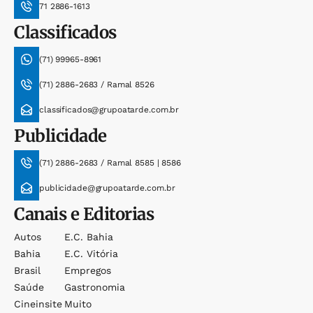
71 2886-1613
Classificados
(71) 99965-8961
(71) 2886-2683 / Ramal 8526
classificados@grupoatarde.com.br
Publicidade
(71) 2886-2683 / Ramal 8585 | 8586
publicidade@grupoatarde.com.br
Canais e Editorias
Autos
E.c. Bahia
Bahia
E.c. Vitória
Brasil
Empregos
Saúde
Gastronomia
Cineinsite
Muito