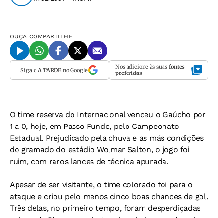
OUÇA
COMPARTILHE
Nos adicione às suas
fontes
Siga o
A TARDE
no Google
preferidas
O time reserva do Internacional venceu o Gaúcho por
1 a 0, hoje, em Passo Fundo, pelo Campeonato
Estadual. Prejudicado pela chuva e as más condições
do gramado do estádio Wolmar Salton, o jogo foi
ruim, com raros lances de técnica apurada.
Apesar de ser visitante, o time colorado foi para o
ataque e criou pelo menos cinco boas chances de gol.
Três delas, no primeiro tempo, foram desperdiçadas