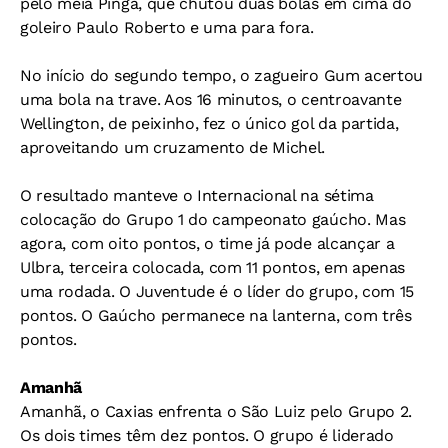
pelo meia Pinga, que chutou duas bolas em cima do
goleiro Paulo Roberto e uma para fora.
No início do segundo tempo, o zagueiro Gum acertou
uma bola na trave. Aos 16 minutos, o centroavante
Wellington, de peixinho, fez o único gol da partida,
aproveitando um cruzamento de Michel.
O resultado manteve o Internacional na sétima
colocação do Grupo 1 do campeonato gaúcho. Mas
agora, com oito pontos, o time já pode alcançar a
Ulbra, terceira colocada, com 11 pontos, em apenas
uma rodada. O Juventude é o líder do grupo, com 15
pontos. O Gaúcho permanece na lanterna, com três
pontos.
Amanhã
Amanhã, o Caxias enfrenta o São Luiz pelo Grupo 2.
Os dois times têm dez pontos. O grupo é liderado