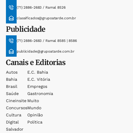
(71) 2886-2683 / Ramal 8526
classificados@grupoatarde.com.br
Publicidade
(71) 2886-2683 / Ramal 8585 | 8586
publicidade@grupoatarde.com.br
Canais e Editorias
Autos
E.c. Bahia
Bahia
E.c. Vitória
Brasil
Empregos
Saúde
Gastronomia
Cineinsite
Muito
Concursos
Mundo
Cultura
Opinião
Digital
Política
Salvador