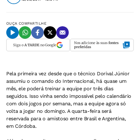
OUÇA
COMPARTILHE
Nos adicione às suas
fontes
Siga o
A TARDE
no Google
preferidas
Pela primeira vez desde que o técnico Dorival Júnior
assumiu o comando do Internacional, há quase um
mês, ele poderá treinar a equipe por três dias
seguidos. Isso vinha sendo impossível pelo calendário
com dois jogos por semana, mas a equipe agora só
volta a jogar no domingo. A quarta-feira será
reservada para o amistoso entre Brasil e Argentina,
em Córdoba.