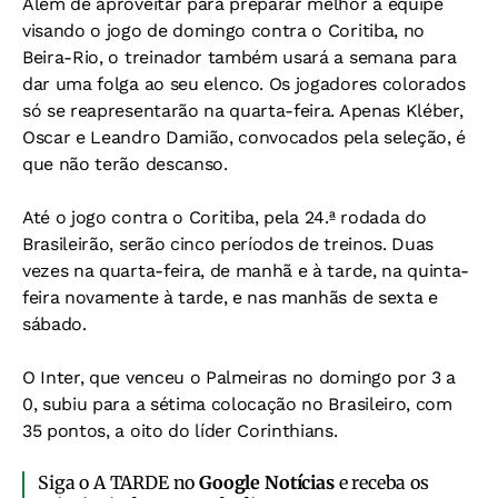
Além de aproveitar para preparar melhor a equipe
visando o jogo de domingo contra o Coritiba, no
Beira-Rio, o treinador também usará a semana para
dar uma folga ao seu elenco. Os jogadores colorados
só se reapresentarão na quarta-feira. Apenas Kléber,
Oscar e Leandro Damião, convocados pela seleção, é
que não terão descanso.
Até o jogo contra o Coritiba, pela 24.ª rodada do
Brasileirão, serão cinco períodos de treinos. Duas
vezes na quarta-feira, de manhã e à tarde, na quinta-
feira novamente à tarde, e nas manhãs de sexta e
sábado.
O Inter, que venceu o Palmeiras no domingo por 3 a
0, subiu para a sétima colocação no Brasileiro, com
35 pontos, a oito do líder Corinthians.
Siga o A TARDE no
Google Notícias
e receba os