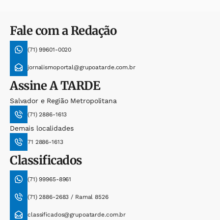
Fale com a Redação
(71) 99601-0020
jornalismoportal@grupoatarde.com.br
Assine
A TARDE
Salvador e Região Metropolitana
(71) 2886-1613
Demais localidades
71 2886-1613
Classificados
(71) 99965-8961
(71) 2886-2683 / Ramal 8526
classificados@grupoatarde.com.br