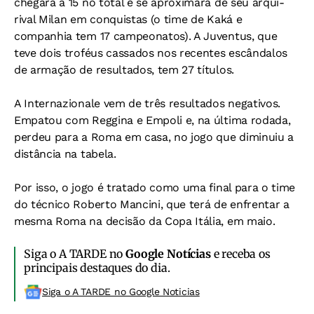
chegará a 15 no total e se aproximará de seu arqui-
rival Milan em conquistas (o time de Kaká e
companhia tem 17 campeonatos). A Juventus, que
teve dois troféus cassados nos recentes escândalos
de armação de resultados, tem 27 títulos.
A Internazionale vem de três resultados negativos.
Empatou com Reggina e Empoli e, na última rodada,
perdeu para a Roma em casa, no jogo que diminuiu a
distância na tabela.
Por isso, o jogo é tratado como uma final para o time
do técnico Roberto Mancini, que terá de enfrentar a
mesma Roma na decisão da Copa Itália, em maio.
Siga o A TARDE no
Google Notícias
e receba os
principais destaques do dia.
Siga o A TARDE no Google Noticias