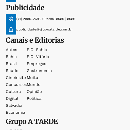
Publicidade
(71) 2886-2683 / Ramal 8585 | 8586
publicidade@grupoatarde.com.br
Canais e Editorias
Autos
E.c. Bahia
Bahia
E.c. Vitória
Brasil
Empregos
Saúde
Gastronomia
Cineinsite
Muito
Concursos
Mundo
Cultura
Opinião
Digital
Política
Salvador
Economia
Grupo
A TARDE