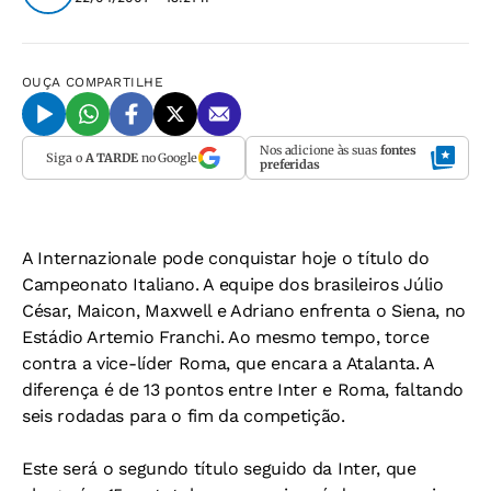
OUÇA
COMPARTILHE
Nos adicione às suas
fontes
Siga o
A TARDE
no Google
preferidas
A Internazionale pode conquistar hoje o título do
Campeonato Italiano. A equipe dos brasileiros Júlio
César, Maicon, Maxwell e Adriano enfrenta o Siena, no
Estádio Artemio Franchi. Ao mesmo tempo, torce
contra a vice-líder Roma, que encara a Atalanta. A
diferença é de 13 pontos entre Inter e Roma, faltando
seis rodadas para o fim da competição.
Este será o segundo título seguido da Inter, que