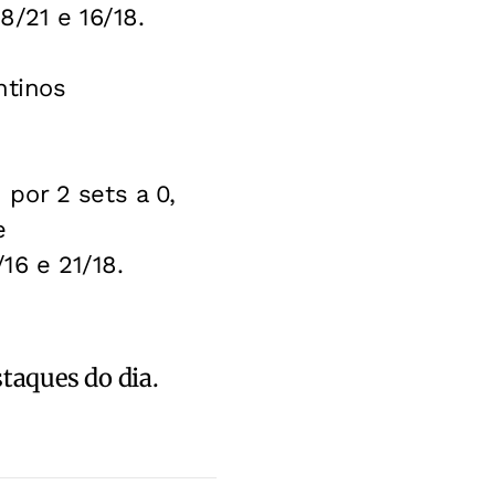
8/21 e 16/18.
ntinos
por 2 sets a 0,
e
16 e 21/18.
staques do dia.