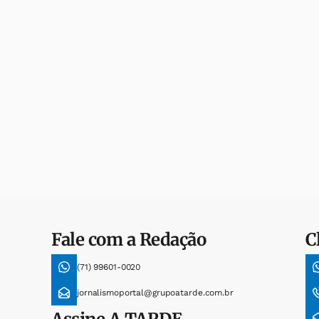
Fale com a Redação
C
(71) 99601-0020
jornalismoportal@grupoatarde.com.br