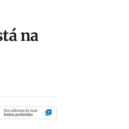
stá na
Nos adicione às suas
fontes preferidas