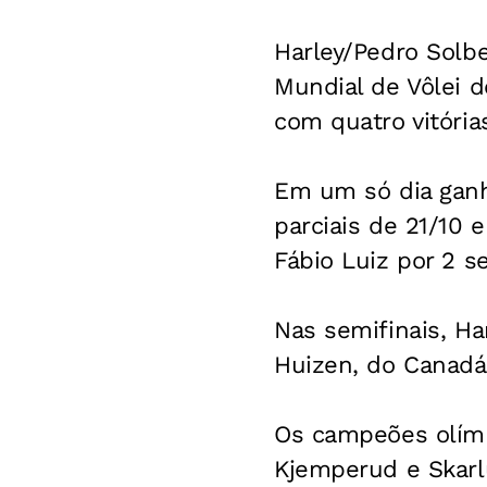
Harley/Pedro Solbe
Mundial de Vôlei de
com quatro vitória
Em um só dia ganh
parciais de 21/10 
Fábio Luiz por 2 set
Nas semifinais, H
Huizen, do Canadá
Os campeões olím
Kjemperud e Skarlu