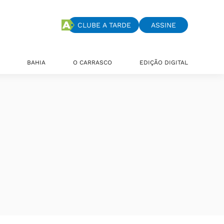
CLUBE A TARDE
ASSINE
BAHIA
O CARRASCO
EDIÇÃO DIGITAL