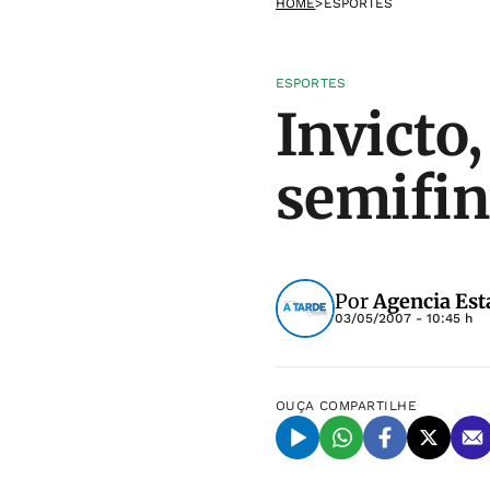
HOME
>
ESPORTES
ESPORTES
Invicto,
semifin
Por
Agencia Est
03/05/2007 - 10:45 h
OUÇA
COMPARTILHE