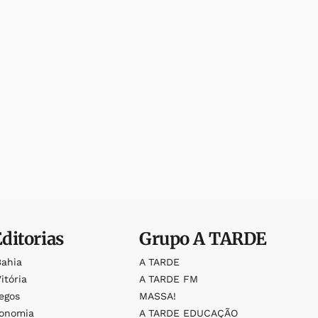
Editorias
Grupo
A TARDE
Bahia
A TARDE
itória
A TARDE FM
egos
MASSA!
ronomia
A TARDE EDUCAÇÃO