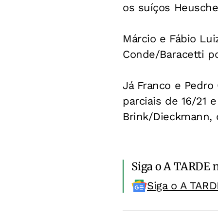
os suíços Heuscher 
Márcio e Fábio Lui
Conde/Baracetti por
Já Franco e Pedro
parciais de 16/21 
Brink/Dieckmann, d
Siga o A TARDE 
Siga o A TARD