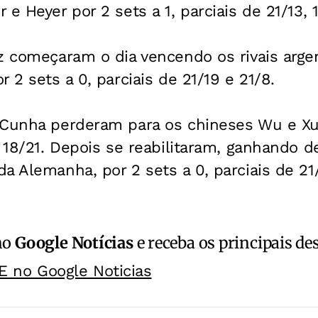
e Heyer por 2 sets a 1, parciais de 21/13, 1
z começaram o dia vencendo os rivais arge
 2 sets a 0, parciais de 21/19 e 21/8.
 Cunha perderam para os chineses Wu e Xu 
e 18/21. Depois se reabilitaram, ganhando d
a Alemanha, por 2 sets a 0, parciais de 21/
no
Google Notícias
e receba os principais de
E no Google Noticias