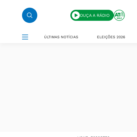
OUÇA A RÁDIO
ÚLTIMAS NOTÍCIAS
ELEIÇÕES 2026