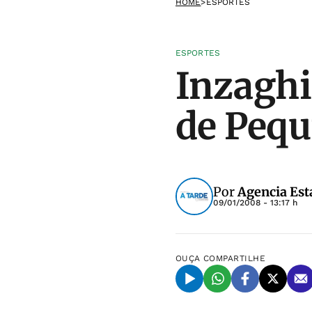
HOME
>
ESPORTES
ESPORTES
Inzaghi
de Peq
Por
Agencia Est
09/01/2008 - 13:17 h
OUÇA
COMPARTILHE