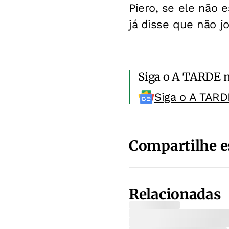
Piero, se ele não 
já disse que não 
Siga o A TARDE 
Siga o A TARD
Compartilhe e
Relacionadas