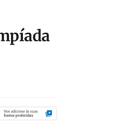
impíada
Nos adicione às suas
fontes preferidas