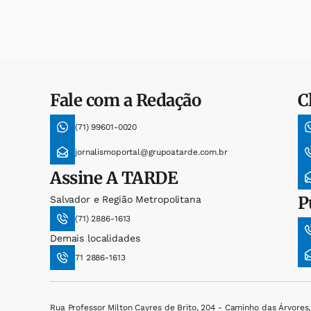
Fale com a Redação
C
(71) 99601-0020
jornalismoportal@grupoatarde.com.br
Assine
A TARDE
P
Salvador e Região Metropolitana
(71) 2886-1613
Demais localidades
71 2886-1613
Rua Professor Milton Cayres de Brito, 204 - Caminho das Árvores