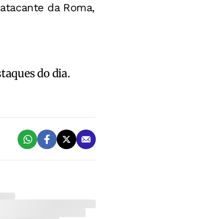
, atacante da Roma,
staques do dia.