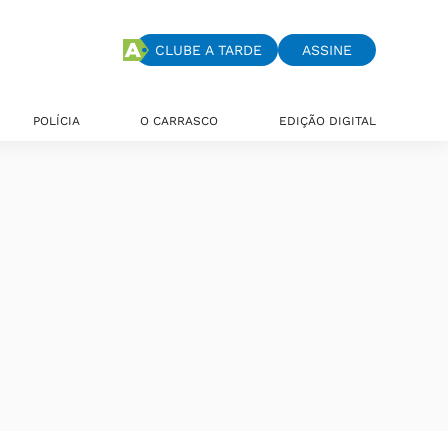
CLUBE A TARDE
ASSINE
POLÍCIA
O CARRASCO
EDIÇÃO DIGITAL