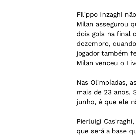
Filippo Inzaghi nã
Milan assegurou qu
dois gols na final
dezembro, quando s
jogador também fe
Milan venceu o Liv
Nas Olimpíadas, a
mais de 23 anos. 
junho, é que ele n
Pierluigi Casiraghi
que será a base q