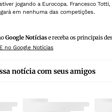
estiver jogando a Eurocopa. Francesco Totti
jogará em nenhuma das competições.
no
Google Notícias
e receba os principais de
E no Google Noticias
ssa notícia com seus amigos