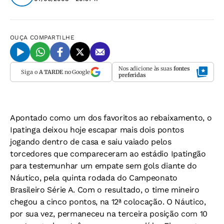
OUÇA
COMPARTILHE
Nos adicione às suas
fontes
Siga o
A TARDE
no Google
preferidas
Apontado como um dos favoritos ao rebaixamento, o
Ipatinga deixou hoje escapar mais dois pontos
jogando dentro de casa e saiu vaiado pelos
torcedores que compareceram ao estádio Ipatingão
para testemunhar um empate sem gols diante do
Náutico, pela quinta rodada do Campeonato
Brasileiro Série A. Com o resultado, o time mineiro
chegou a cinco pontos, na 12ª colocação. O Náutico,
por sua vez, permaneceu na terceira posição com 10