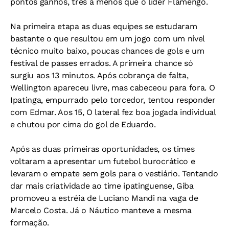
pontos ganhos, três a menos que o líder Flamengo.
Na primeira etapa as duas equipes se estudaram
bastante o que resultou em um jogo com um nível
técnico muito baixo, poucas chances de gols e um
festival de passes errados. A primeira chance só
surgiu aos 13 minutos. Após cobrança de falta,
Wellington apareceu livre, mas cabeceou para fora. O
Ipatinga, empurrado pelo torcedor, tentou responder
com Edmar. Aos 15, O lateral fez boa jogada individual
e chutou por cima do gol de Eduardo.
Após as duas primeiras oportunidades, os times
voltaram a apresentar um futebol burocrático e
levaram o empate sem gols para o vestiário. Tentando
dar mais criatividade ao time ipatinguense, Giba
promoveu a estréia de Luciano Mandi na vaga de
Marcelo Costa. Já o Náutico manteve a mesma
formação.