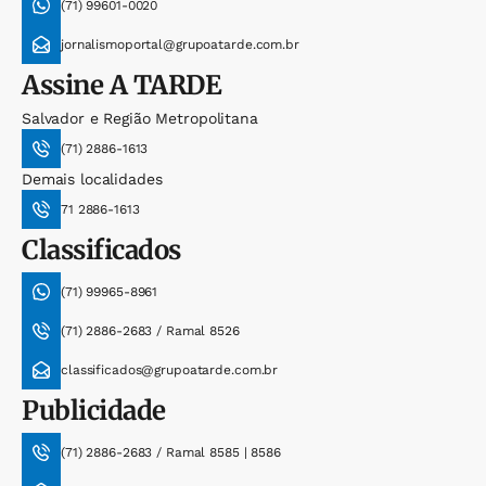
(71) 99601-0020
jornalismoportal@grupoatarde.com.br
Assine
A TARDE
Salvador e Região Metropolitana
(71) 2886-1613
Demais localidades
71 2886-1613
Classificados
(71) 99965-8961
(71) 2886-2683 / Ramal 8526
classificados@grupoatarde.com.br
Publicidade
(71) 2886-2683 / Ramal 8585 | 8586