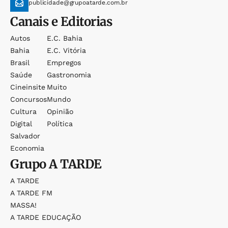
publicidade@grupoatarde.com.br
Canais e Editorias
Autos
E.c. Bahia
Bahia
E.c. Vitória
Brasil
Empregos
Saúde
Gastronomia
Cineinsite
Muito
Concursos
Mundo
Cultura
Opinião
Digital
Política
Salvador
Economia
Grupo
A TARDE
A TARDE
A TARDE FM
MASSA!
A TARDE EDUCAÇÃO