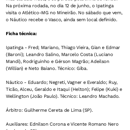
Na próxima rodada, no dia 12 de junho, o Ipatinga
visita o Atlético-MG no Mineirão. No sábado que vem,
o Náutico recebe o Vasco, ainda sem local definido.
Ficha técnica:
Ipatinga - Fred; Mariano, Thiago Vieira, Gian e Edmar
(Baroni); Leandro Salino, Marcelo Costa (Luciano
Mandi), Rodriguinho e Gérson Magrão; Adeílson
(Willian) e Neto Baiano. Técnico: Giba.
Náutico - Eduardo; Negreti, Vagner e Everaldo; Ruy,
Ticão, Alceu, Geraldo e Itaqui (Helton); Felipe (Kuki) e
Wellington (João Paulo). Técnico: Leandro Machado.
Árbitro: Guilherme Cereta de Lima (SP).
Auxiliares: Ednilson Corona e Vicente Romano Nero