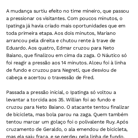
A mudança surtiu efeito no time mineiro, que passou
a pressionar os visitantes. Com poucos minutos, o
Ipatinga já havia criado mais oportunidades que em
toda primeira etapa. Aos dois minutos, Mariano
arrancou pela direita e chutou rente à trave de
Eduardo. Aos quatro, Edmar cruzou para Neto
Baiano, que finalizou em cima da zaga. O Náutico só
foi reagir a pressão aos 14 minutos. Alceu foi à linha
de fundo e cruzou para Negreti, que desviou de
cabeça e acertou o travessão de Fred.
Passada a pressão inicial, o Ipatinga só voltou a
levantar a torcida aos 35. Willian foi ao fundo e
cruzou para Neto Baiano. O atacante tentou finalizar
de bicicleta, mas bola parou na zaga. Quem também
tentou marcar um golaço foi o polivalente Ruy. Após
cruzamento de Geraldo, o ala emendou de bicicleta,
mas ela saiu fraca, e se perdeu pela linha de fundo.