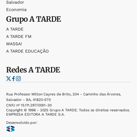
Salvador
Economia
Grupo
A TARDE
A TARDE
A TARDE FM
MASSA!
A TARDE EDUCAÇÃO
Redes
A TARDE
Rua Professor Milton Cayres de Brito, 204 - Caminho das Árvores,
Salvador - BA, 41820-570
CNPJ nº 15.111.297/0001-30
Copyright © 1996 - 2025 Grupo A TARDE. Todos os direitos reservados.
EMPRESA EDITORA A TARDE S.A.
Desenvolvido por: