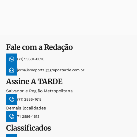
Fale com a Redação
(71) 99601-0020
jornalismoportal@grupoatarde.com.br
Assine
A TARDE
Salvador e Região Metropolitana
(71) 2886-1613
Demais localidades
71 2886-1613
Classificados