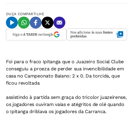
OUÇA
COMPARTILHE
Nos adicione às suas
fontes
Siga o
A TARDE
no Google
preferidas
Foi para o fraco Ipitanga que o Juazeiro Social Clube
conseguiu a proeza de perder sua invencibilidade em
casa no Campeonato Baiano: 2 x 0. Da torcida, que
ficou revoltada
assistindo à partida sem graça do tricolor juazeirense,
os jogadores ouviram vaias e atégritos de olé quando
o Ipitanga driblava os jogadores da Carranca.