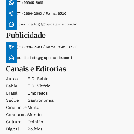
(71) 99965-8961
(71) 2886-2683 / Ramal 8526
classificados@grupoatarde.com.br
Publicidade
(71) 2886-2683 / Ramal 8585 | 8586
publicidade@grupoatarde.com.br
Canais e Editorias
Autos
E.c. Bahia
Bahia
E.c. Vitória
Brasil
Empregos
Saúde
Gastronomia
Cineinsite
Muito
Concursos
Mundo
Cultura
Opinião
Digital
Política