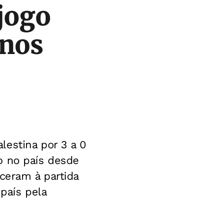
jogo
anos
lestina por 3 a 0
o no país desde
ceram à partida
país pela