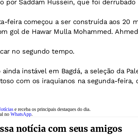
do por Saddam Hussein, que foi derrubado 
xta-feira começou a ser construída aos 20 
com gol de Hawar Mulla Mohammed. Ahmed
i
acar no segundo tempo.
 ainda instável em Bagdá, a seleção da Pal
stoso com os iraquianos na segunda-feira, 
otícias
e receba os principais destaques do dia.
nal no
WhatsApp
.
ssa notícia com seus amigos