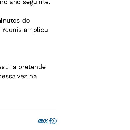
no ano seguinte.
minutos do
 Younis ampliou
estina pretende
dessa vez na