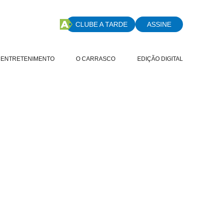
CLUBE A TARDE
ASSINE
ENTRETENIMENTO
O CARRASCO
EDIÇÃO DIGITAL