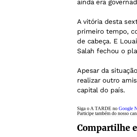
ainda era governa
A vitória desta se
primeiro tempo, 
de cabeça. E Loua
Salah fechou o pl
Apesar da situação
realizar outro ami
capital do país.
Siga o A TARDE no
Google N
Participe também do nosso ca
Compartilhe e