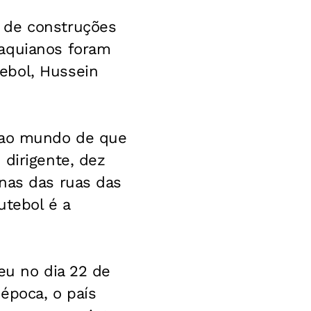
 de construções
raquianos foram
ebol, Hussein
m ao mundo de que
 dirigente, dez
anas das ruas das
utebol é a
eu no dia 22 de
 época, o país