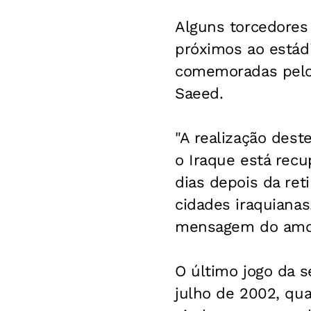
Alguns torcedores
próximos ao estád
comemoradas pelo 
Saeed.
"A realização des
o Iraque está recu
dias depois da re
cidades iraquianas
mensagem do amor
O último jogo da s
julho de 2002, qua