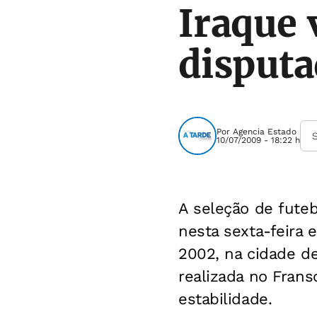
Iraque 
disputa
Por
Agencia Estado
10/07/2009 - 18:22 h
A seleção de fute
nesta sexta-feira
2002, na cidade de
realizada no Frans
estabilidade.