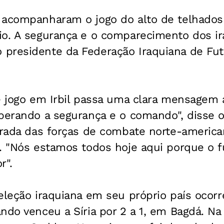
 acompanharam o jogo do alto de telhados
io. A segurança e o comparecimento dos i
presidente da Federação Iraquiana de Fut
te jogo em Irbil passa uma clara mensage
perando a segurança e o comando", disse o
tirada das forças de combate norte-americ
. "Nós estamos todos hoje aqui porque o f
".
eleção iraquiana em seu próprio país ocorr
ndo venceu a Síria por 2 a 1, em Bagdá. Na