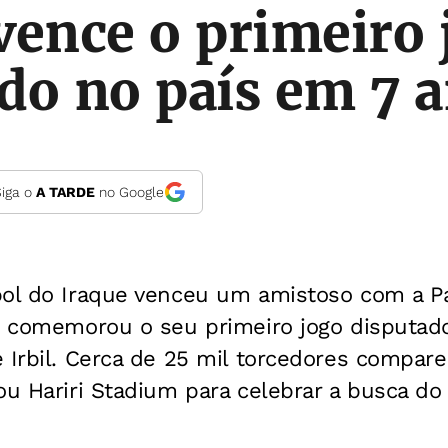
vence o primeiro 
do no país em 7 
Siga o
A TARDE
no Google
bol do Iraque venceu um amistoso com a Pa
 e comemorou o seu primeiro jogo disputad
 Irbil. Cerca de 25 mil torcedores compare
ou Hariri Stadium para celebrar a busca do 