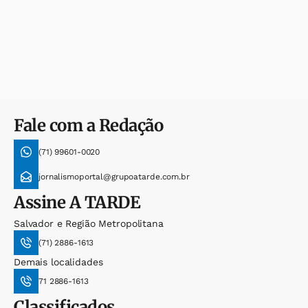
Fale com a Redação
(71) 99601-0020
jornalismoportal@grupoatarde.com.br
Assine
A TARDE
Salvador e Região Metropolitana
(71) 2886-1613
Demais localidades
71 2886-1613
Classificados