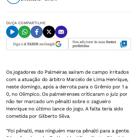
OUÇA
COMPARTILHE
Nos adicione às suas
fontes
Siga o
A TARDE
no Google
preferidas
Os jogadores do Palmeiras saíram de campo irritados
com a atuação do árbitro Marcelo de Lima Henrique,
neste domingo, após a derrota para o Grêmio por 1 a
0, no Olímpico. Os palmeirenses criticaram o juiz por
não ter marcado um pênalti sobre o zagueiro
Henrique no último lance do jogo. A falta teria sido
cometida por Gilberto Silva.
"Foi pênalti, mas ninguém marca pênalti para a gente.