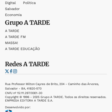
Digital
Política
Salvador
Economia
Grupo
A TARDE
A TARDE
A TARDE FM
MASSA!
A TARDE EDUCAÇÃO
Redes
A TARDE
Rua Professor Milton Cayres de Brito, 204 - Caminho das Árvores,
Salvador - BA, 41820-570
CNPJ nº 15.111.297/0001-30
Copyright © 1996 - 2025 Grupo A TARDE. Todos os direitos reservados.
EMPRESA EDITORA A TARDE S.A.
Desenvolvido por: