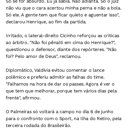
Só se for absurdo. Eu já sabia. Não adianta. Só o juiz
não viu que o cara acertou minha perna e não a bola.
Só ele. A gente tem que ficar quieto e aguentar isso",
declarou Henrique, ao fim da partida.
Irritado, o lateral-direito Cicinho reforçou as críticas
ao árbitro. "Não foi pênalti em cima do Henrique?",
questionou o defensor, diante dos repórteres. "Não
foi? Pelo amor de Deus", reclamou.
Diplomático, Valdivia evitou comentar o lance
polêmico e preferiu admitir as falhas do time.
"Falhamos na hora de dar os passes. Agora é ver o
que tem que melhorar, porque tem vários dias pela
frente", afirmou.
O Palmeiras só voltará a campo no dia 6 de junho
para o confronto com o Sport, na Ilha do Retiro, pela
terceira rodada do Brasileirão.