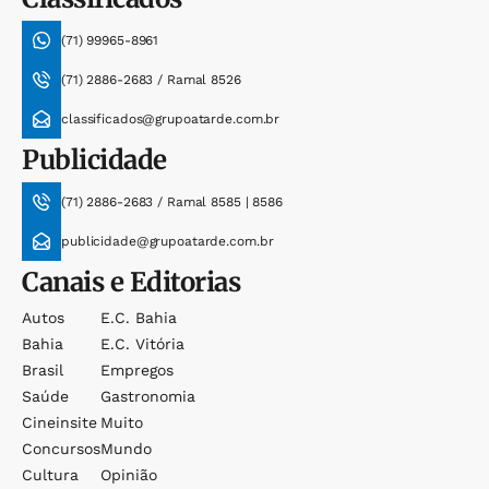
(71) 99965-8961
(71) 2886-2683 / Ramal 8526
classificados@grupoatarde.com.br
Publicidade
(71) 2886-2683 / Ramal 8585 | 8586
publicidade@grupoatarde.com.br
Canais e Editorias
Autos
E.c. Bahia
Bahia
E.c. Vitória
Brasil
Empregos
Saúde
Gastronomia
Cineinsite
Muito
Concursos
Mundo
Cultura
Opinião